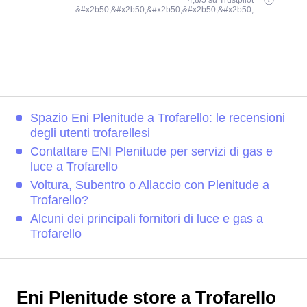
4,8/5 su Trustpilot
&#x2b50;&#x2b50;&#x2b50;&#x2b50;&#x2b50;
Spazio Eni Plenitude a Trofarello: le recensioni
degli utenti trofarellesi
Contattare ENI Plenitude per servizi di gas e
luce a Trofarello
Voltura, Subentro o Allaccio con Plenitude a
Trofarello?
Alcuni dei principali fornitori di luce e gas a
Trofarello
Eni Plenitude store a Trofarello