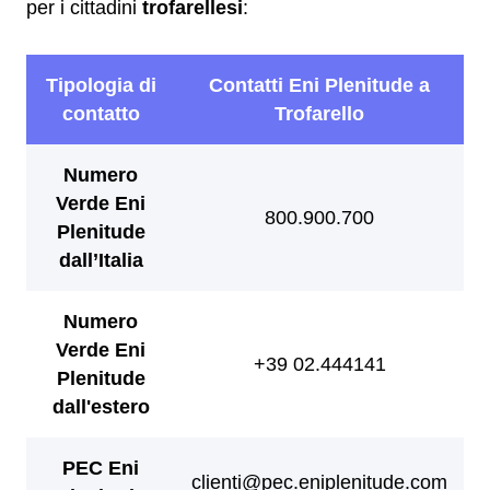
per i cittadini
trofarellesi
: