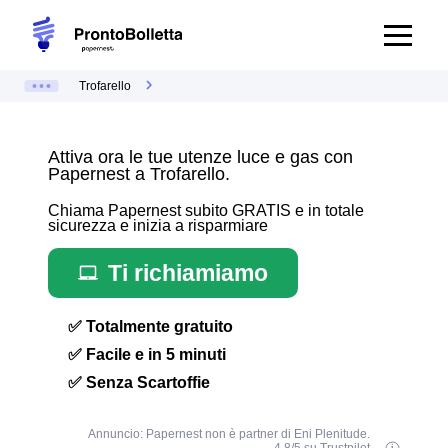
Trofarello
Attiva ora le tue utenze luce e gas con
Papernest a Trofarello.
Chiama Papernest subito GRATIS e in totale
sicurezza e inizia a risparmiare
Ti richiamiamo
✅ Totalmente gratuito
✅ Facile e in 5 minuti
✅ Senza Scartoffie
Annuncio: Papernest non è partner di Eni Plenitude.