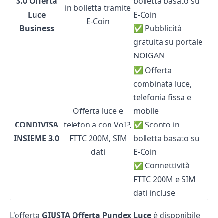
3.0 Offerta
bolletta basato su
in bolletta tramite
Luce
E-Coin
E-Coin
Business
✅ Pubblicità
gratuita su portale
NOIGAN
✅ Offerta
combinata luce,
telefonia fissa e
Offerta luce e
mobile
CONDIVISA
telefonia con VoIP,
✅ Sconto in
INSIEME 3.0
FTTC 200M, SIM
bolletta basato su
dati
E-Coin
✅ Connettività
FTTC 200M e SIM
dati incluse
L'offerta
GIUSTA Offerta Pundex Luce
è disponibile