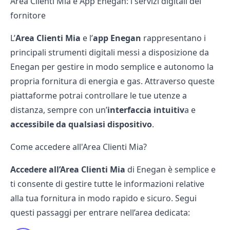
Area Clienti Mia e App Enegan: i servizi digitali del
fornitore
L’
Area Clienti Mia
e l’
app Enegan
rappresentano i
principali strumenti digitali messi a disposizione da
Enegan per gestire in modo semplice e autonomo la
propria fornitura di energia e gas. Attraverso queste
piattaforme potrai controllare le tue utenze a
distanza, sempre con un’
interfaccia intuitiv
a e
accessibile da qualsiasi dispositivo
.
Come accedere all'Area Clienti Mia?
Accedere all’Area Clienti Mia
di Enegan è semplice e
ti consente di gestire tutte le informazioni relative
alla tua fornitura in modo rapido e sicuro. Segui
questi passaggi per entrare nell’area dedicata: