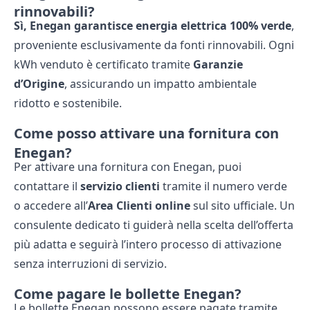
rinnovabili?
Sì, Enegan garantisce energia elettrica 100% verde
,
proveniente esclusivamente da fonti rinnovabili. Ogni
kWh venduto è certificato tramite
Garanzie
d’Origine
, assicurando un impatto ambientale
ridotto e sostenibile.
Come posso attivare una fornitura con
Enegan?
Per attivare una fornitura con Enegan, puoi
contattare il
servizio clienti
tramite il numero verde
o accedere all’
Area Clienti online
sul sito ufficiale. Un
consulente dedicato ti guiderà nella scelta dell’offerta
più adatta e seguirà l’intero processo di attivazione
senza interruzioni di servizio.
Come pagare le bollette Enegan?
Le bollette Enegan possono essere pagate tramite