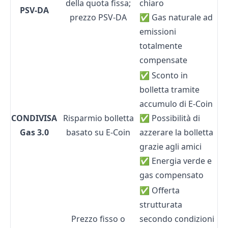
della quota fissa;
chiaro
PSV-DA
prezzo PSV-DA
✅ Gas naturale ad
emissioni
totalmente
compensate
✅ Sconto in
bolletta tramite
accumulo di E-Coin
CONDIVISA
Risparmio bolletta
✅ Possibilità di
Gas 3.0
basato su E-Coin
azzerare la bolletta
grazie agli amici
✅ Energia verde e
gas compensato
✅ Offerta
strutturata
Prezzo fisso o
secondo condizioni