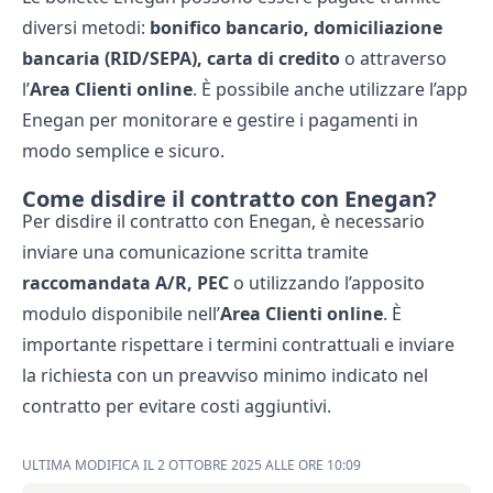
diversi metodi:
bonifico bancario, domiciliazione
bancaria (RID/SEPA), carta di credito
o attraverso
l’
Area Clienti online
. È possibile anche utilizzare l’app
Enegan per monitorare e gestire i pagamenti in
modo semplice e sicuro.
Come disdire il contratto con Enegan?
Per disdire il contratto con Enegan, è necessario
inviare una comunicazione scritta tramite
raccomandata A/R, PEC
o utilizzando l’apposito
modulo disponibile nell’
Area Clienti online
. È
importante rispettare i termini contrattuali e inviare
la richiesta con un preavviso minimo indicato nel
contratto per evitare costi aggiuntivi.
ULTIMA MODIFICA IL 2 OTTOBRE 2025 ALLE ORE 10:09