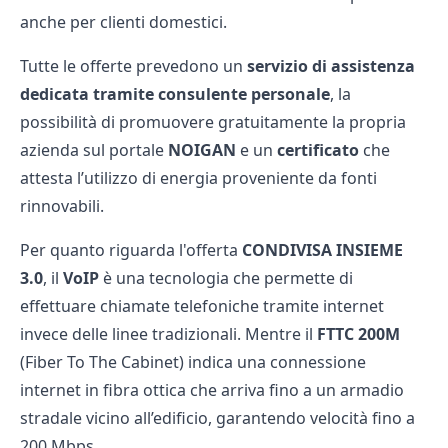
anche per clienti domestici.
Tutte le offerte prevedono un
servizio di assistenza
dedicata tramite consulente personale
, la
possibilità di promuovere gratuitamente la propria
azienda sul portale
NOIGAN
e un
certificato
che
attesta l’utilizzo di energia proveniente da fonti
rinnovabili.
Per quanto riguarda l'offerta
CONDIVISA INSIEME
3.0
, il
VoIP
è una tecnologia che permette di
effettuare chiamate telefoniche tramite internet
invece delle linee tradizionali. Mentre il
FTTC 200M
(Fiber To The Cabinet) indica una connessione
internet in fibra ottica che arriva fino a un armadio
stradale vicino all’edificio, garantendo velocità fino a
200 Mbps.