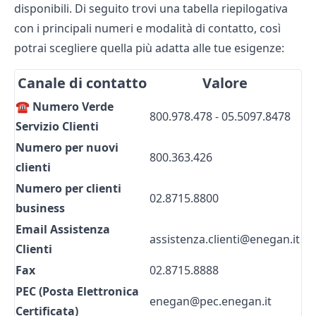
disponibili. Di seguito trovi una tabella riepilogativa
con i principali numeri e modalità di contatto, così
potrai scegliere quella più adatta alle tue esigenze:
Canale di contatto
Valore
☎️ Numero Verde
800.978.478 - 05.5097.8478
Servizio Clienti
Numero per nuovi
800.363.426
clienti
Numero per clienti
02.8715.8800
business
Email Assistenza
assistenza.clienti@enegan.it
Clienti
Fax
02.8715.8888
PEC (Posta Elettronica
enegan@pec.enegan.it
Certificata)