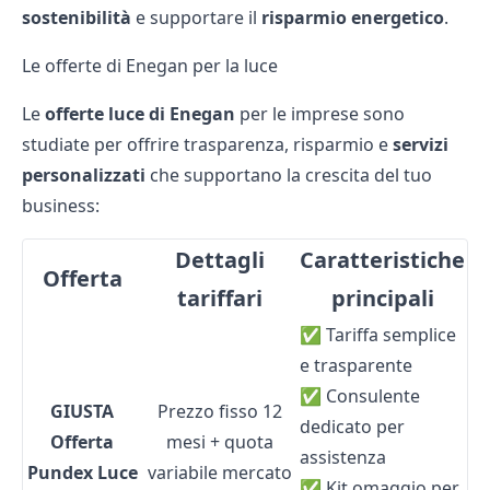
sostenibilità
e supportare il
risparmio energetico
.
Le offerte di Enegan per la luce
Le
offerte luce di Enegan
per le imprese sono
studiate per offrire trasparenza, risparmio e
servizi
personalizzati
che supportano la crescita del tuo
business:
Dettagli
Caratteristiche
Offerta
tariffari
principali
✅ Tariffa semplice
e trasparente
✅ Consulente
GIUSTA
Prezzo fisso 12
dedicato per
Offerta
mesi + quota
assistenza
Pundex Luce
variabile mercato
✅ Kit omaggio per