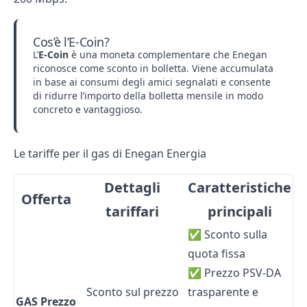
Cos’è l’E-Coin?
L’
E-Coin
è una moneta complementare che Enegan
riconosce come sconto in bolletta. Viene accumulata
in base ai consumi degli amici segnalati e consente
di ridurre l’importo della bolletta mensile in modo
concreto e vantaggioso.
Le tariffe per il gas di Enegan Energia
Dettagli
Caratteristiche
Offerta
tariffari
principali
✅ Sconto sulla
quota fissa
✅ Prezzo PSV-DA
Sconto sul prezzo
trasparente e
GAS Prezzo