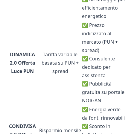
efficientamento
energetico
✅ Prezzo
indicizzato al
mercato (PUN +
spread)
DINAMICA
Tariffa variabile
✅ Consulente
2.0 Offerta
basata su PUN +
dedicato per
Luce PUN
spread
assistenza
✅ Pubblicità
gratuita su portale
NOIGAN
✅ Energia verde
da fonti rinnovabili
CONDIVISA
✅ Sconto in
Risparmio mensile