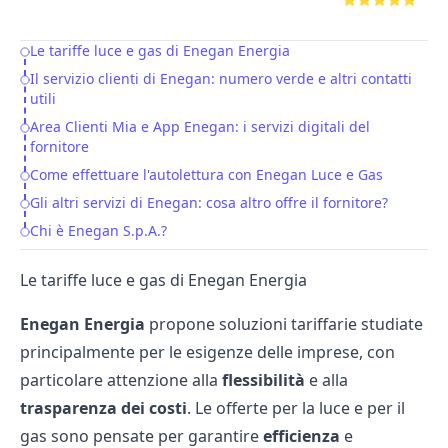
Le tariffe luce e gas di Enegan Energia
Table of Contents
Il servizio clienti di Enegan: numero verde e altri contatti
utili
Area Clienti Mia e App Enegan: i servizi digitali del
fornitore
Come effettuare l'autolettura con Enegan Luce e Gas
Gli altri servizi di Enegan: cosa altro offre il fornitore?
Chi è Enegan S.p.A.?
Le tariffe luce e gas di Enegan Energia
Enegan Energia
propone soluzioni tariffarie studiate
principalmente per le esigenze delle imprese, con
particolare attenzione alla
flessibilità
e alla
trasparenza dei costi
. Le offerte per la luce e per il
gas sono pensate per garantire
efficienza
e