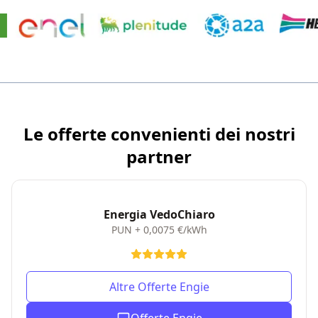
Le offerte convenienti dei nostri
partner
Energia VedoChiaro
Inviando i dati si accetta l'
informativa sulla
PUN + 0,0075 €/kWh
privacy
Altre Offerte Engie