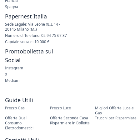
Francia
Spagna
Papernest Italia
Sede Legale: Via Leone XIII, 14 -
20145 Milano (MI)
Numero di Telefono: 02 94 75 67 37
Capitale sociale: 10 000 €
Prontobolletta sui
Social
Instagram
X
Medium
Guide Utili
Prezzo Gas
Prezzo Luce
Migliori Offerte Luce e
Gas
Offerte Dual
Offerte Seconda Casa
Trucchi per Risparmiare
Consumo
Risparmiare in Bolletta
Elettrodomestici
Contatti Utili