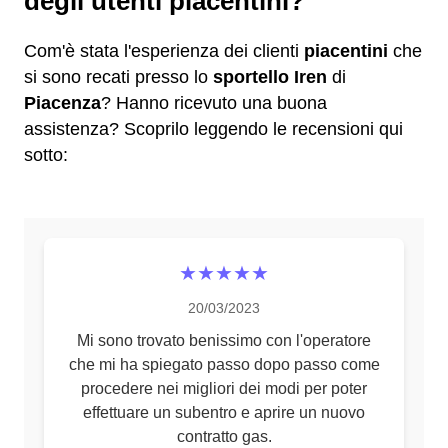
degli utenti piacentini?
Com'è stata l'esperienza dei clienti
piacentini
che
si sono recati presso lo
sportello Iren
di
Piacenza
? Hanno ricevuto una buona
assistenza? Scoprilo leggendo le recensioni qui
sotto:
★★★★★
20/03/2023
Mi sono trovato benissimo con l'operatore
che mi ha spiegato passo dopo passo come
procedere nei migliori dei modi per poter
effettuare un subentro e aprire un nuovo
contratto gas.