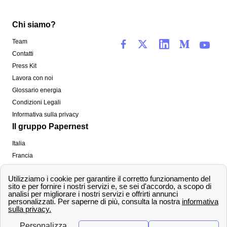
Chi siamo?
Team
Contatti
Press Kit
Lavora con noi
Glossario energia
Condizioni Legali
Informativa sulla privacy
Il gruppo Papernest
Italia
Francia
Spagna
Regno Unito
Copyright ©
papernest.com 2022 -
Tutti i diritti sono
riservati