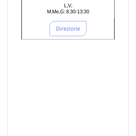
L,V,
M,Me,G: 8:30-13:30