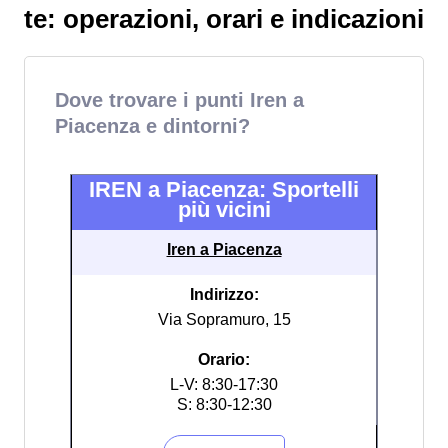
te: operazioni, orari e indicazioni
Dove trovare i punti Iren a
Piacenza e dintorni?
IREN a Piacenza: Sportelli
più vicini
Iren a Piacenza
Indirizzo:
Via Sopramuro, 15
Orario:
L-V: 8:30-17:30
S: 8:30-12:30