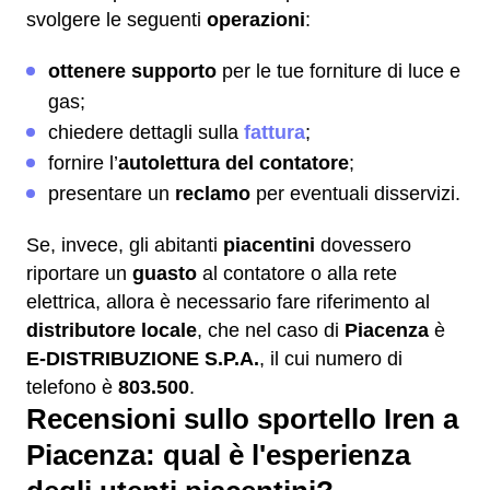
svolgere le seguenti
operazioni
:
ottenere supporto
per le tue forniture di luce e
gas;
chiedere dettagli sulla
fattura
;
fornire l’
autolettura del contatore
;
presentare un
reclamo
per eventuali disservizi.
Se, invece, gli abitanti
piacentini
dovessero
riportare un
guasto
al contatore o alla rete
elettrica, allora è necessario fare riferimento al
distributore locale
, che nel caso di
Piacenza
è
E-DISTRIBUZIONE S.P.A.
, il cui numero di
telefono è
803.500
.
Recensioni sullo sportello Iren a
Piacenza: qual è l'esperienza