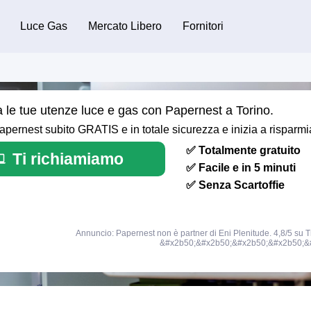
Luce Gas
Mercato Libero
Fornitori
a le tue utenze luce e gas con Papernest a Torino.
ernest subito GRATIS e in totale sicurezza e inizia a risparmi
✅ Totalmente gratuito
Ti richiamiamo
✅ Facile e in 5 minuti
✅ Senza Scartoffie
Annuncio: Papernest non è partner di Eni Plenitude. 4,8/5 su Tr
&#x2b50;&#x2b50;&#x2b50;&#x2b50;&