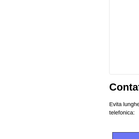
Contat
Evita lunghe
telefonica: