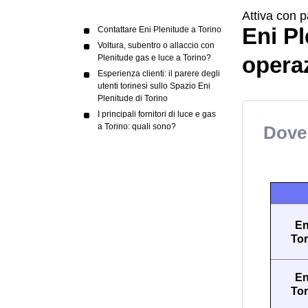
Attiva con p
Eni Pl
Contattare Eni Plenitude a Torino
Voltura, subentro o allaccio con
operaz
Plenitude gas e luce a Torino?
Esperienza clienti: il parere degli
utenti torinesi sullo Spazio Eni
Plenitude di Torino
I principali fornitori di luce e gas
a Torino: quali sono?
Dove 
En
Tor
En
Tor