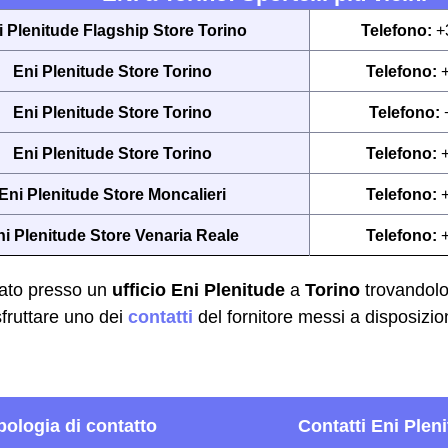
i Plenitude Flagship Store Torino
Telefono:
+
Eni Plenitude Store Torino
Telefono:
Eni Plenitude Store Torino
Telefono:
Eni Plenitude Store Torino
Telefono:
Eni Plenitude Store Moncalieri
Telefono:
ni Plenitude Store Venaria Reale
Telefono:
cato presso un
ufficio Eni Plenitude
a
Torino
trovandolo
ruttare uno dei
contatti
del fornitore messi a disposizion