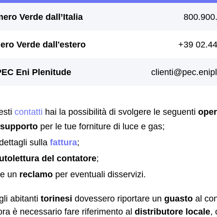
esti
contatti
hai la possibilità di svolgere le seguenti
oper
 supporto
per le tue forniture di luce e gas;
dettagli sulla
fattura
;
utolettura del contatore
;
re un
reclamo
per eventuali disservizi.
gli abitanti
torinesi
dovessero riportare un
guasto
al con
llora è necessario fare riferimento al
distributore locale
,