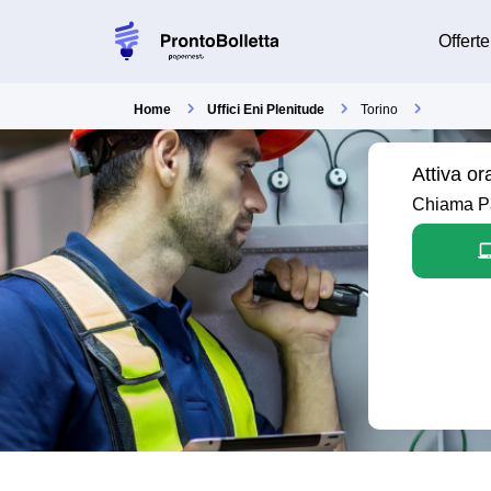
Offerte
Home
Uffici Eni Plenitude
Torino
Attiva or
Chiama Pap