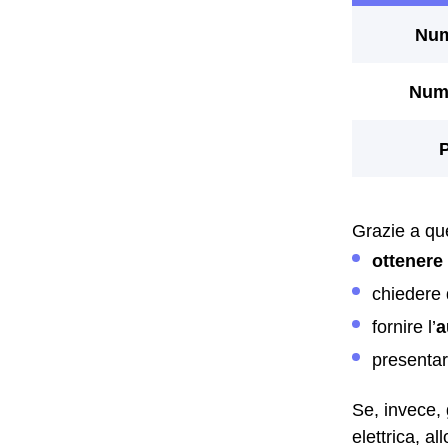
Grazie a qu
ottenere
chiedere 
fornire l’
a
presenta
Se, invece, 
elettrica, a