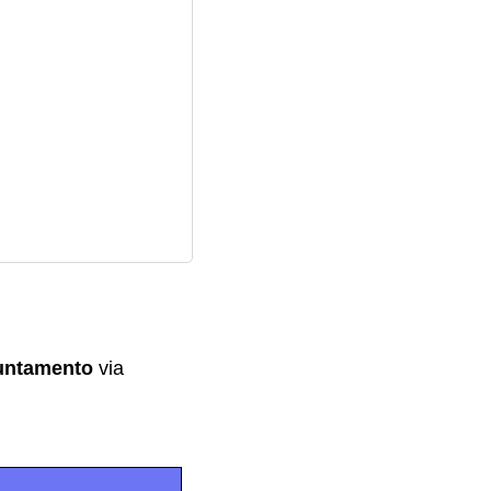
untamento
via