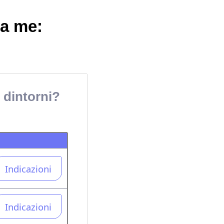
 a me:
e dintorni?