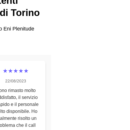
tenti
 di Torino
io Eni Plenitude
★★★★★
22/08/2023
ono rimasto molto
disfatto, il servizio
apido e il personale
lto disponibile. Ho
nalmente risolto un
oblema che il call