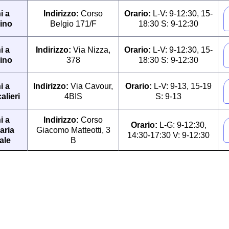
i a
Indirizzo:
Corso
Orario:
L-V: 9-12:30, 15-
ino
Belgio 171/F
18:30 S: 9-12:30
i a
Indirizzo:
Via Nizza,
Orario:
L-V: 9-12:30, 15-
ino
378
18:30 S: 9-12:30
i a
Indirizzo:
Via Cavour,
Orario:
L-V: 9-13, 15-19
lieri
4BIS
S: 9-13
i a
Indirizzo:
Corso
Orario:
L-G: 9-12:30,
aria
Giacomo Matteotti, 3
14:30-17:30 V: 9-12:30
ale
B