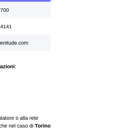
azioni
:
tatore o alla rete
 che nel caso di
Torino