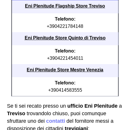
Eni Plenitude Flagship Store Treviso
Telefono:
+3904221784148
Eni Plenitude Store Quinto di Treviso
Telefono:
+3904221454011
Eni Plenitude Store Mestre Venezia
Telefono:
+390414583555
Se ti sei recato presso un
ufficio Eni Plenitude
a
Treviso
trovandolo chiuso, puoi comunque
sfruttare uno dei
contatti
del fornitore messi a
disposizione dei cittadini
trevigiani
: