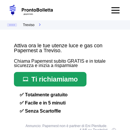
Treviso
Attiva ora le tue utenze luce e gas con
Papernest a Treviso.
Chiama Papernest subito GRATIS e in totale
sicurezza e inizia a risparmiare
Ti richiamiamo
✅ Totalmente gratuito
✅ Facile e in 5 minuti
✅ Senza Scartoffie
Annuncio: Papernest non è partner di Eni Plenitude.