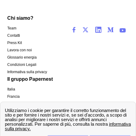
Chi siamo?
Team
Contatti
Press Kit
Lavora con noi
Glossario energia
Condizioni Legali
Informativa sulla privacy
Il gruppo Papernest
Italia
Francia
Spagna
Regno Unito
Copyright ©
papernest.com 2022 -
Tutti i diritti sono