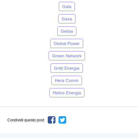
Gala
Gaxa
Gelsia
Global Power
Green Network
Gritti Energia
Hera Comm
Helios Energia
Condividi questo post: