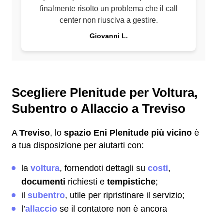
finalmente risolto un problema che il call
center non riusciva a gestire.
Giovanni L.
Scegliere Plenitude per Voltura,
Subentro o Allaccio a Treviso
A
Treviso
, lo
spazio Eni Plenitude più vicino
è
a tua disposizione per aiutarti con:
la
voltura
, fornendoti dettagli su
costi
,
documenti
richiesti e
tempistiche
;
il
subentro
, utile per ripristinare il servizio;
l’
allaccio
se il contatore non è ancora