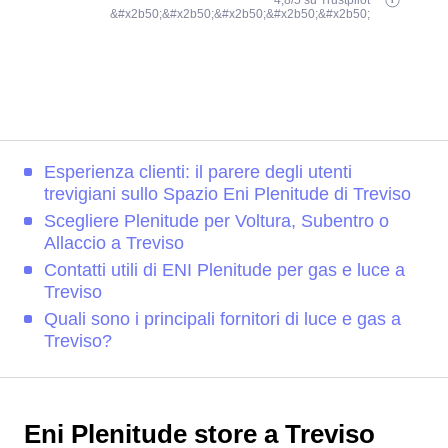
4,8/5 su Trustpilot
&#x2b50;&#x2b50;&#x2b50;&#x2b50;&#x2b50;
Esperienza clienti: il parere degli utenti
trevigiani sullo Spazio Eni Plenitude di Treviso
Scegliere Plenitude per Voltura, Subentro o
Allaccio a Treviso
Contatti utili di ENI Plenitude per gas e luce a
Treviso
Quali sono i principali fornitori di luce e gas a
Treviso?
Eni Plenitude store a Treviso