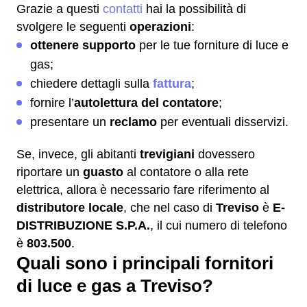
Grazie a questi
contatti
hai la possibilità di
svolgere le seguenti
operazioni
:
ottenere supporto
per le tue forniture di luce e
gas;
chiedere dettagli sulla
fattura
;
fornire l’
autolettura del contatore
;
presentare un
reclamo
per eventuali disservizi.
Se, invece, gli abitanti
trevigiani
dovessero
riportare un
guasto
al contatore o alla rete
elettrica, allora è necessario fare riferimento al
distributore locale
, che nel caso di
Treviso
è
E-
DISTRIBUZIONE S.P.A.
, il cui numero di telefono
è
803.500
.
Quali sono i principali fornitori
di luce e gas a Treviso?