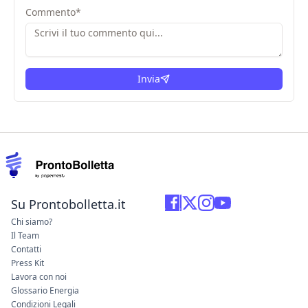
Commento
*
Invia
Su Prontobolletta.it
Chi siamo?
Il Team
Contatti
Press Kit
Lavora con noi
Glossario Energia
Condizioni Legali