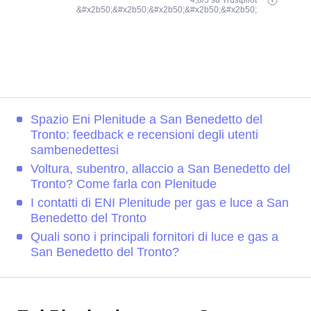
4,8/5 su Trustpilot
&#x2b50;&#x2b50;&#x2b50;&#x2b50;&#x2b50;
Spazio Eni Plenitude a San Benedetto del
Tronto: feedback e recensioni degli utenti
sambenedettesi
Voltura, subentro, allaccio a San Benedetto del
Tronto? Come farla con Plenitude
I contatti di ENI Plenitude per gas e luce a San
Benedetto del Tronto
Quali sono i principali fornitori di luce e gas a
San Benedetto del Tronto?