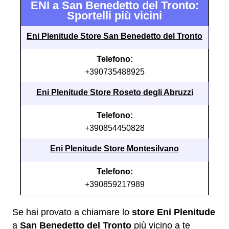
ENI a San Benedetto del Tronto:
Sportelli più vicini
Eni Plenitude Store San Benedetto del Tronto
Telefono:
+390735488925
Eni Plenitude Store Roseto degli Abruzzi
Telefono:
+390854450828
Eni Plenitude Store Montesilvano
Telefono:
+390859217989
Se hai provato a chiamare lo
store Eni Plenitude
a
San Benedetto del Tronto
più vicino a te