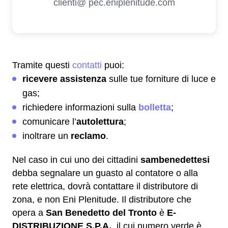
Tramite questi
contatti
puoi:
ricevere assistenza
sulle tue forniture di luce e
gas;
richiedere informazioni sulla
bolletta
;
comunicare l’
autolettura
;
inoltrare un
reclamo
.
Nel caso in cui uno dei cittadini
sambenedettesi
debba segnalare un guasto al contatore o alla
rete elettrica, dovrà contattare il distributore di
zona, e non Eni Plenitude. Il distributore che
opera a
San Benedetto del Tronto
è
E-
DISTRIBUZIONE S.P.A.
, il cui numero verde è