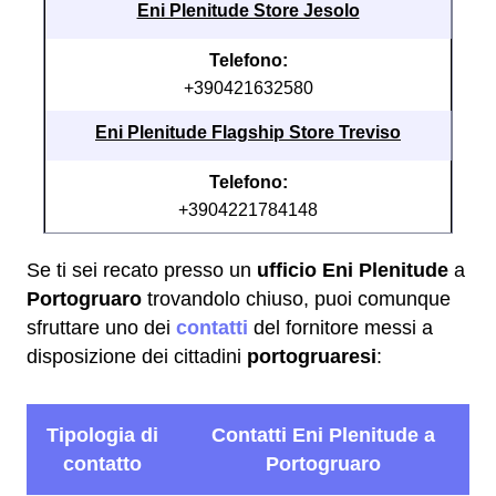
Eni Plenitude Store Jesolo
Telefono:
+390421632580
Eni Plenitude Flagship Store Treviso
Telefono:
+3904221784148
Se ti sei recato presso un
ufficio Eni Plenitude
a
Portogruaro
trovandolo chiuso, puoi comunque
sfruttare uno dei
contatti
del fornitore messi a
disposizione dei cittadini
portogruaresi
: