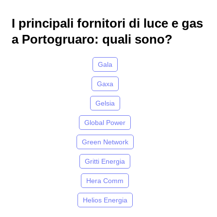
I principali fornitori di luce e gas
a Portogruaro: quali sono?
Gala
Gaxa
Gelsia
Global Power
Green Network
Gritti Energia
Hera Comm
Helios Energia