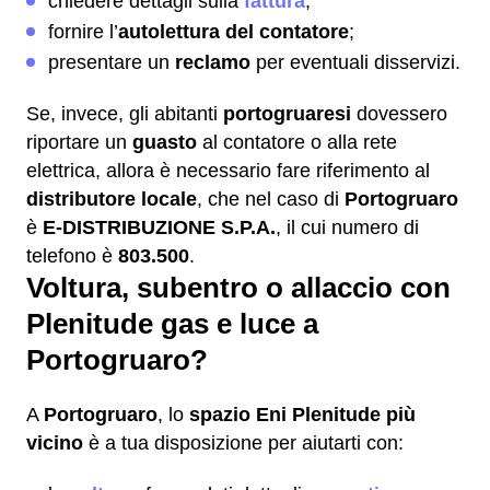
chiedere dettagli sulla
fattura
;
fornire l’
autolettura del contatore
;
presentare un
reclamo
per eventuali disservizi.
Se, invece, gli abitanti
portogruaresi
dovessero
riportare un
guasto
al contatore o alla rete
elettrica, allora è necessario fare riferimento al
distributore locale
, che nel caso di
Portogruaro
è
E-DISTRIBUZIONE S.P.A.
, il cui numero di
telefono è
803.500
.
Voltura, subentro o allaccio con
Plenitude gas e luce a
Portogruaro?
A
Portogruaro
, lo
spazio Eni Plenitude più
vicino
è a tua disposizione per aiutarti con: