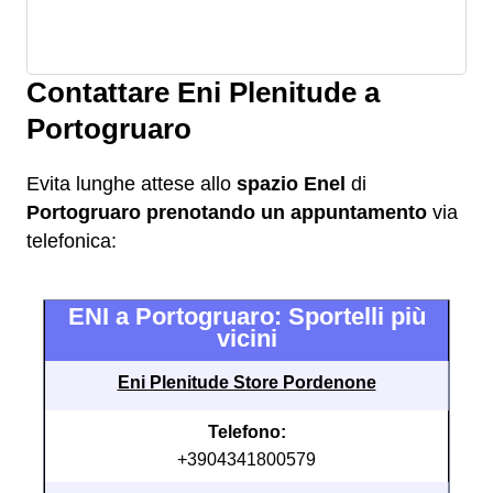
Contattare Eni Plenitude a
Portogruaro
Evita lunghe attese allo
spazio Enel
di
Portogruaro
prenotando un appuntamento
via
telefonica:
ENI a Portogruaro: Sportelli più
vicini
Eni Plenitude Store Pordenone
Telefono:
+3904341800579