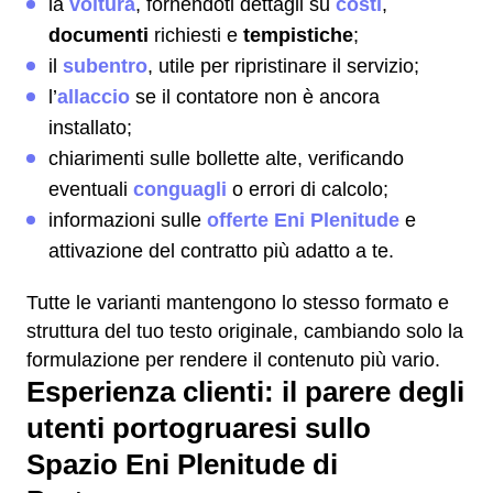
la
voltura
, fornendoti dettagli su
costi
,
documenti
richiesti e
tempistiche
;
il
subentro
, utile per ripristinare il servizio;
l’
allaccio
se il contatore non è ancora
installato;
chiarimenti sulle bollette alte, verificando
eventuali
conguagli
o errori di calcolo;
informazioni sulle
offerte Eni Plenitude
e
attivazione del contratto più adatto a te.
Tutte le varianti mantengono lo stesso formato e
struttura del tuo testo originale, cambiando solo la
formulazione per rendere il contenuto più vario.
Esperienza clienti: il parere degli
utenti portogruaresi sullo
Spazio Eni Plenitude di