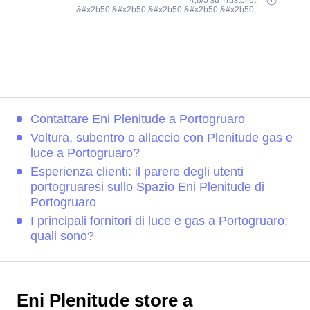
4,8/5 su Trustpilot
&#x2b50;&#x2b50;&#x2b50;&#x2b50;&#x2b50;
Contattare Eni Plenitude a Portogruaro
Voltura, subentro o allaccio con Plenitude gas e
luce a Portogruaro?
Esperienza clienti: il parere degli utenti
portogruaresi sullo Spazio Eni Plenitude di
Portogruaro
I principali fornitori di luce e gas a Portogruaro:
quali sono?
Eni Plenitude store a