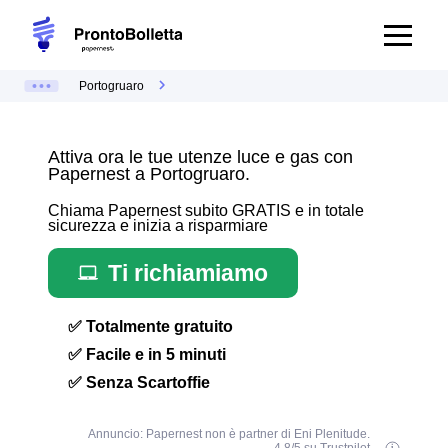
Portogruaro
Attiva ora le tue utenze luce e gas con
Papernest a Portogruaro.
Chiama Papernest subito GRATIS e in totale
sicurezza e inizia a risparmiare
Ti richiamiamo
✅ Totalmente gratuito
✅ Facile e in 5 minuti
✅ Senza Scartoffie
Annuncio: Papernest non è partner di Eni Plenitude.