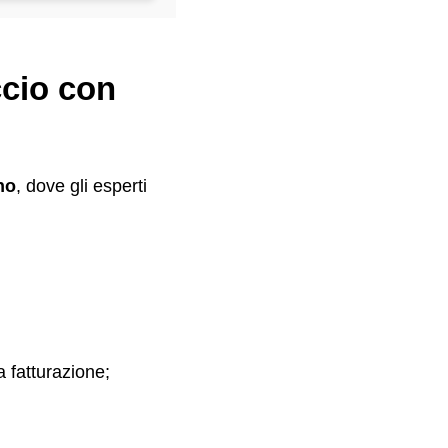
ccio con
no
, dove gli esperti
a fatturazione;