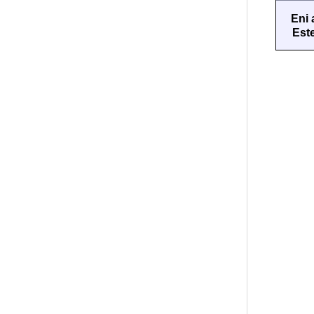
Eni 
Est