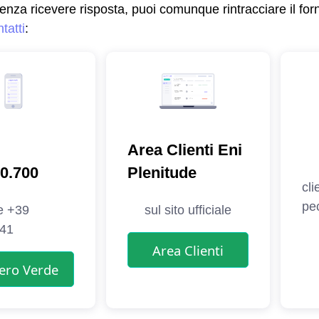
senza ricevere risposta, puoi comunque rintracciare il for
tatti
: