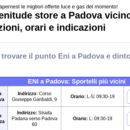
apernest le migliori offerte luce e gas del momento!
enitude store a Padova vicin
ioni, orari e indicazioni
trovare il punto Eni a Padova e dint
ENI a Padova: Sportelli più vicini
a
Indirizzo:
Corso
Orario:
L-S: 09:30-19
va
Giuseppe Garibaldi, 9
Indirizzo:
Strada
a
Padana verso Padova
Orario:
L: 09:30-19
za
60