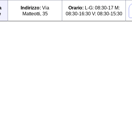
a
Indirizzo:
Via
Orario:
L-G: 08:30-17 M:
e
Matteotti, 35
08:30-16:30 V: 08:30-15:30