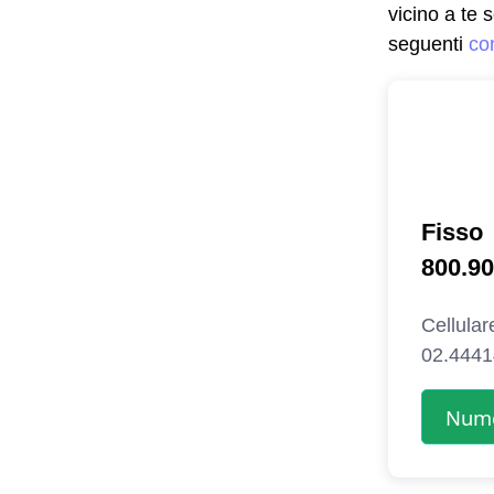
vicino a te 
seguenti
con