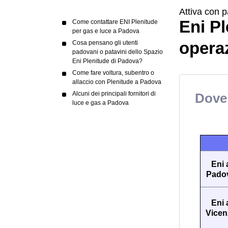
Attiva con p
Eni Pl
Come contattare ENI Plenitude
per gas e luce a Padova
operaz
Cosa pensano gli utenti
padovani o patavini dello Spazio
Eni Plenitude di Padova?
Come fare voltura, subentro o
allaccio con Plenitude a Padova
Alcuni dei principali fornitori di
Dove 
luce e gas a Padova
Eni 
Pado
Eni 
Vicen