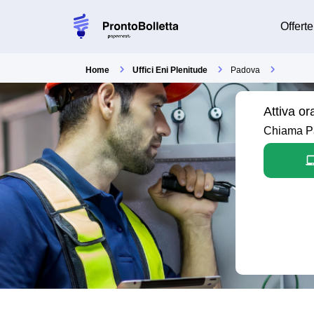
Offerte
Home
Uffici Eni Plenitude
Padova
Attiva o
Chiama Pap