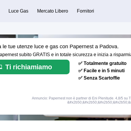
Luce Gas
Mercato Libero
Fornitori
ra le tue utenze luce e gas con Papernest a Padova.
ernest subito GRATIS e in totale sicurezza e inizia a risparmi
✅ Totalmente gratuito
Ti richiamiamo
✅ Facile e in 5 minuti
✅ Senza Scartoffie
Annuncio: Papernest non è partner di Eni Plenitude. 4,8/5 su Tr
&#x2b50;&#x2b50;&#x2b50;&#x2b50;&