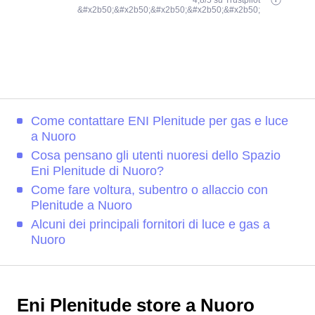
4,8/5 su Trustpilot
&#x2b50;&#x2b50;&#x2b50;&#x2b50;&#x2b50;
Come contattare ENI Plenitude per gas e luce
a Nuoro
Cosa pensano gli utenti nuoresi dello Spazio
Eni Plenitude di Nuoro?
Come fare voltura, subentro o allaccio con
Plenitude a Nuoro
Alcuni dei principali fornitori di luce e gas a
Nuoro
Eni Plenitude store a Nuoro