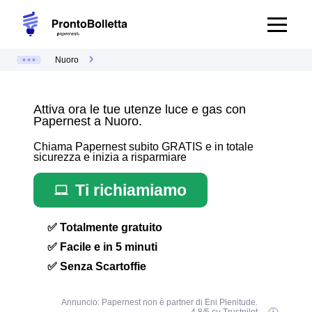
Nuoro
Attiva ora le tue utenze luce e gas con
Papernest a Nuoro.
Chiama Papernest subito GRATIS e in totale
sicurezza e inizia a risparmiare
Ti richiamiamo
✅ Totalmente gratuito
✅ Facile e in 5 minuti
✅ Senza Scartoffie
Annuncio: Papernest non è partner di Eni Plenitude.