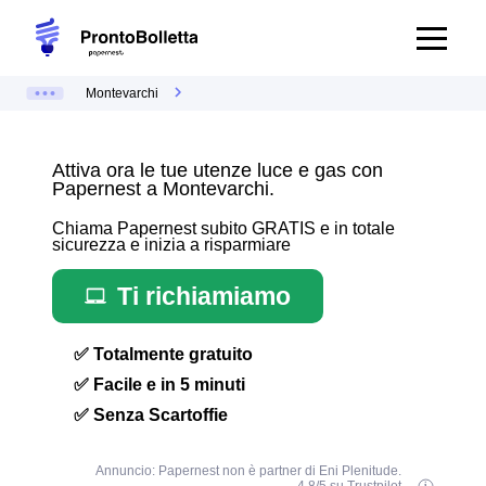
Montevarchi
Attiva ora le tue utenze luce e gas con
Papernest a Montevarchi.
Chiama Papernest subito GRATIS e in totale
sicurezza e inizia a risparmiare
Ti richiamiamo
✅ Totalmente gratuito
✅ Facile e in 5 minuti
✅ Senza Scartoffie
Annuncio: Papernest non è partner di Eni Plenitude.