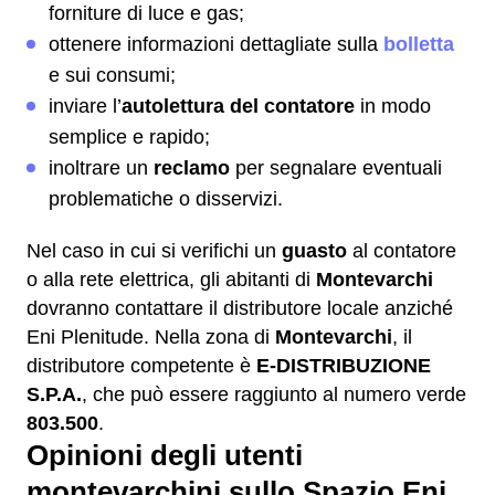
forniture di luce e gas;
ottenere informazioni dettagliate sulla
bolletta
e sui consumi;
inviare l’
autolettura del contatore
in modo
semplice e rapido;
inoltrare un
reclamo
per segnalare eventuali
problematiche o disservizi.
Nel caso in cui si verifichi un
guasto
al contatore
o alla rete elettrica, gli abitanti di
Montevarchi
dovranno contattare il distributore locale anziché
Eni Plenitude. Nella zona di
Montevarchi
, il
distributore competente è
E-DISTRIBUZIONE
S.P.A.
, che può essere raggiunto al numero verde
803.500
.
Opinioni degli utenti
montevarchini sullo Spazio Eni