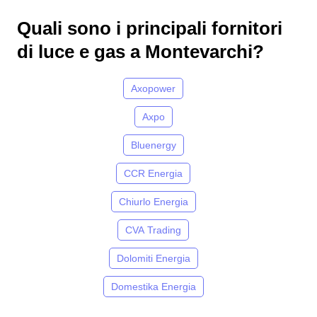
Quali sono i principali fornitori
di luce e gas a Montevarchi?
Axopower
Axpo
Bluenergy
CCR Energia
Chiurlo Energia
CVA Trading
Dolomiti Energia
Domestika Energia