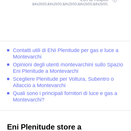
4,8/5 su Trustpilot
&#x2b50;&#x2b50;&#x2b50;&#x2b50;&#x2b50;
Contatti utili di ENI Plenitude per gas e luce a
Montevarchi
Opinioni degli utenti montevarchini sullo Spazio
Eni Plenitude a Montevarchi
Scegliere Plenitude per Voltura, Subentro o
Allaccio a Montevarchi
Quali sono i principali fornitori di luce e gas a
Montevarchi?
Eni Plenitude store a