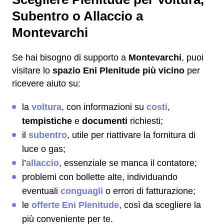
Subentro o Allaccio a
Montevarchi
Se hai bisogno di supporto a
Montevarchi
, puoi
visitare lo
spazio Eni Plenitude più vicino
per
ricevere aiuto su:
la
voltura
, con informazioni su
costi
,
tempistiche
e
documenti
richiesti;
il
subentro
, utile per riattivare la fornitura di
luce o gas;
l’
allaccio
, essenziale se manca il contatore;
problemi con bollette alte, individuando
eventuali
conguagli
o errori di fatturazione;
le
offerte Eni Plenitude
, così da scegliere la
più conveniente per te.