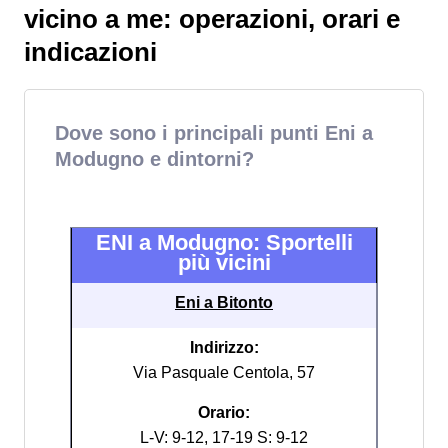
vicino a me: operazioni, orari e
indicazioni
Dove sono i principali punti Eni a
Modugno e dintorni?
ENI a Modugno: Sportelli
più vicini
Eni a Bitonto
Indirizzo:
Via Pasquale Centola, 57
Orario:
L-V: 9-12, 17-19 S: 9-12