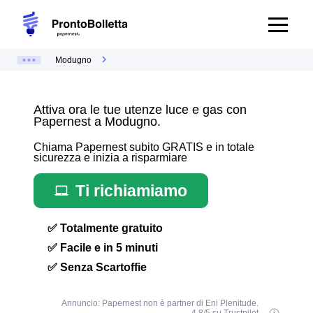
Modugno
Attiva ora le tue utenze luce e gas con
Papernest a Modugno.
Chiama Papernest subito GRATIS e in totale
sicurezza e inizia a risparmiare
Ti richiamiamo
✅ Totalmente gratuito
✅ Facile e in 5 minuti
✅ Senza Scartoffie
Annuncio: Papernest non è partner di Eni Plenitude.