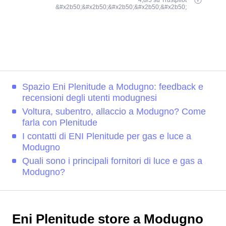
4,8/5 su Trustpilot
&#x2b50;&#x2b50;&#x2b50;&#x2b50;&#x2b50;
Spazio Eni Plenitude a Modugno: feedback e
recensioni degli utenti modugnesi
Voltura, subentro, allaccio a Modugno? Come
farla con Plenitude
I contatti di ENI Plenitude per gas e luce a
Modugno
Quali sono i principali fornitori di luce e gas a
Modugno?
Eni Plenitude store a Modugno