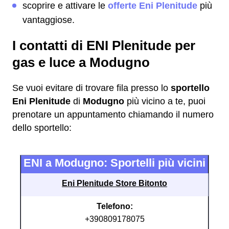
scoprire e attivare le
offerte Eni Plenitude
più
vantaggiose.
I contatti di ENI Plenitude per
gas e luce a Modugno
Se vuoi evitare di trovare fila presso lo
sportello
Eni Plenitude
di
Modugno
più vicino a te, puoi
prenotare un appuntamento chiamando il numero
dello sportello:
ENI a Modugno: Sportelli più vicini
Eni Plenitude Store Bitonto
Telefono:
+390809178075