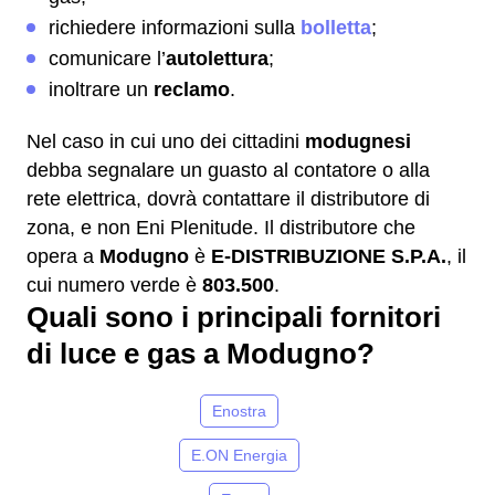
richiedere informazioni sulla
bolletta
;
comunicare l’
autolettura
;
inoltrare un
reclamo
.
Nel caso in cui uno dei cittadini
modugnesi
debba segnalare un guasto al contatore o alla
rete elettrica, dovrà contattare il distributore di
zona, e non Eni Plenitude. Il distributore che
opera a
Modugno
è
E-DISTRIBUZIONE S.P.A.
, il
cui numero verde è
803.500
.
Quali sono i principali fornitori
di luce e gas a Modugno?
Enostra
E.ON Energia