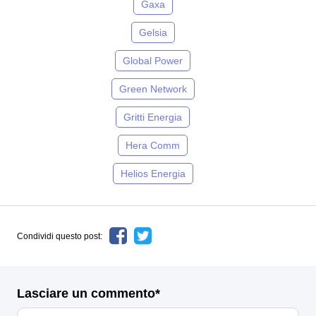
Gaxa
Gelsia
Global Power
Green Network
Gritti Energia
Hera Comm
Helios Energia
Condividi questo post:
Lasciare un commento*