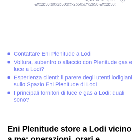
4,8/5 su Trustpilot
&#x2b50;&#x2b50;&#x2b50;&#x2b50;&#x2b50;
Contattare Eni Plenitude a Lodi
Voltura, subentro o allaccio con Plenitude gas e
luce a Lodi?
Esperienza clienti: il parere degli utenti lodigiani
sullo Spazio Eni Plenitude di Lodi
I principali fornitori di luce e gas a Lodi: quali
sono?
Eni Plenitude store a Lodi vicino
a me: operazioni, orari e