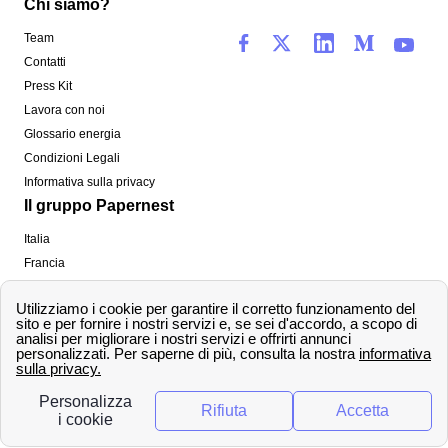
Chi siamo?
Team
Contatti
Press Kit
Lavora con noi
Glossario energia
Condizioni Legali
Informativa sulla privacy
Il gruppo Papernest
Italia
Francia
Spagna
Regno Unito
Copyright ©
papernest.com 2022 -
Tutti i diritti sono
riservati
Papernest Italia