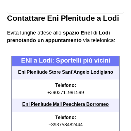
Contattare Eni Plenitude a Lodi
Evita lunghe attese allo
spazio Enel
di
Lodi
prenotando un appuntamento
via telefonica:
ENI a Lodi: Sportelli più vicini
Eni Plenitude Store Sant’Angelo Lodigiano
Telefono:
+3903711991599
Eni Plenitude Mall Peschiera Borromeo
Telefono:
+393758482444