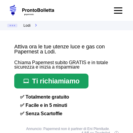
Lodi
Attiva ora le tue utenze luce e gas con
Papernest a Lodi.
Chiama Papernest subito GRATIS e in totale
sicurezza e inizia a risparmiare
Ti richiamiamo
✅ Totalmente gratuito
✅ Facile e in 5 minuti
✅ Senza Scartoffie
Annuncio: Papernest non è partner di Eni Plenitude.