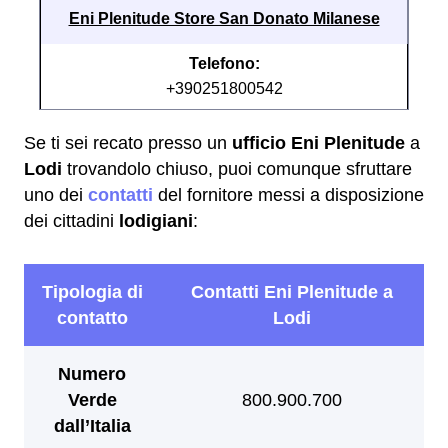
Eni Plenitude Store San Donato Milanese
Telefono:
+390251800542
Se ti sei recato presso un
ufficio Eni Plenitude
a
Lodi
trovandolo chiuso, puoi comunque sfruttare
uno dei
contatti
del fornitore messi a disposizione
dei cittadini
lodigiani
: