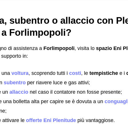
a, subentro o allaccio con Pl
 a Forlimpopoli?
gno di assistenza a
Forlimpopoli
, visita lo
spazio Eni Pl
 supporto in:
e una
voltura
, scoprendo tutti i
costi
, le
tempistiche
e i
un
subentro
per riavere luce e gas attivi;
e un
allaccio
nel caso il contatore non fosse presente;
e una bolletta alta per capire se è dovuta a un
conguagl
one;
 attivare le
offerte Eni Plenitude
più vantaggiose.