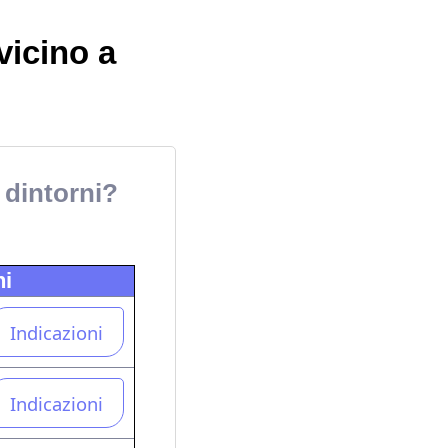
vicino a
 dintorni?
ni