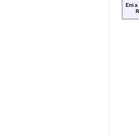
Eni a
R