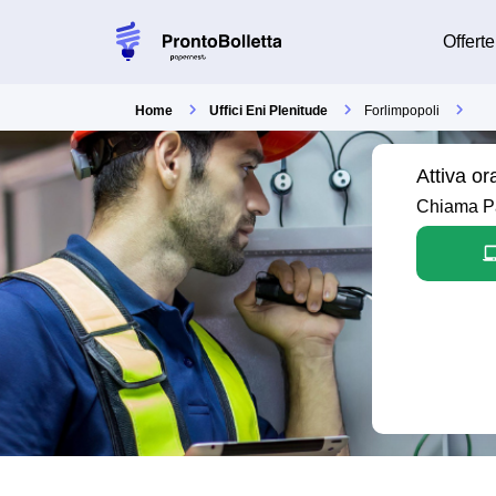
Offerte
Home
Uffici Eni Plenitude
Forlimpopoli
Attiva or
Chiama Pap