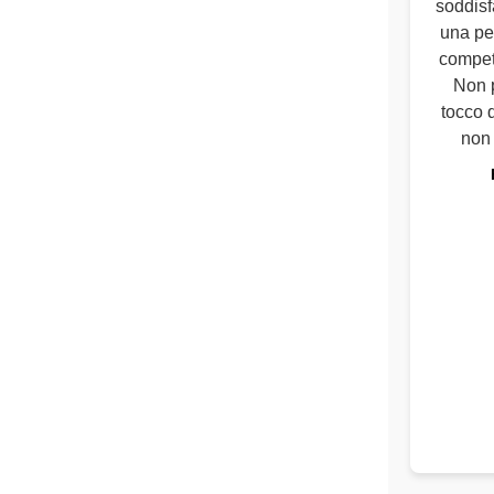
soddisf
una pe
compet
Non 
tocco 
non 