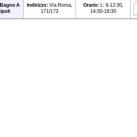
 Bagno A
Indirizzo:
Via Roma,
Orario:
L: 9-12:30,
ipoli
171/173
14:30-18:30