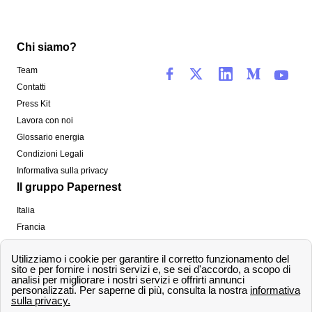
Chi siamo?
Team
Contatti
Press Kit
Lavora con noi
Glossario energia
Condizioni Legali
Informativa sulla privacy
Il gruppo Papernest
Italia
Francia
Spagna
Regno Unito
Copyright ©
papernest.com 2022 -
Tutti i diritti sono