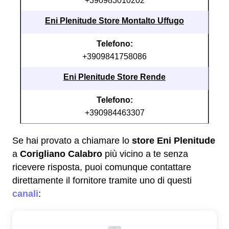
+390983010202
Eni Plenitude Store Montalto Uffugo
Telefono:
+3909841758086
Eni Plenitude Store Rende
Telefono:
+390984463307
Se hai provato a chiamare lo
store Eni Plenitude
a
Corigliano Calabro
più vicino a te senza
ricevere risposta, puoi comunque contattare
direttamente il fornitore tramite uno di questi
canali
: