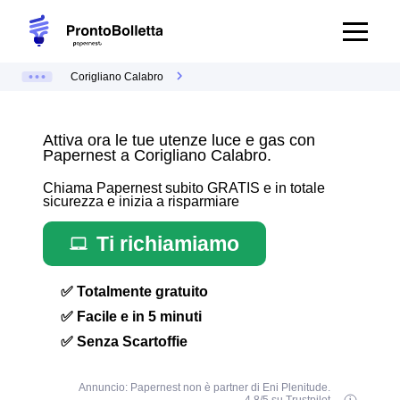
Corigliano Calabro
Attiva ora le tue utenze luce e gas con
Papernest a Corigliano Calabro.
Chiama Papernest subito GRATIS e in totale
sicurezza e inizia a risparmiare
Ti richiamiamo
✅ Totalmente gratuito
✅ Facile e in 5 minuti
✅ Senza Scartoffie
Annuncio: Papernest non è partner di Eni Plenitude.