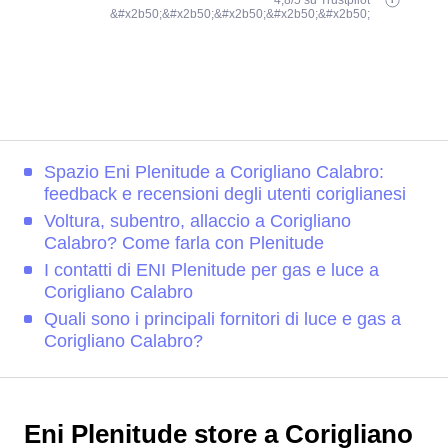
4,8/5 su Trustpilot
&#x2b50;&#x2b50;&#x2b50;&#x2b50;&#x2b50;
Spazio Eni Plenitude a Corigliano Calabro:
feedback e recensioni degli utenti coriglianesi
Voltura, subentro, allaccio a Corigliano
Calabro? Come farla con Plenitude
I contatti di ENI Plenitude per gas e luce a
Corigliano Calabro
Quali sono i principali fornitori di luce e gas a
Corigliano Calabro?
Eni Plenitude store a Corigliano