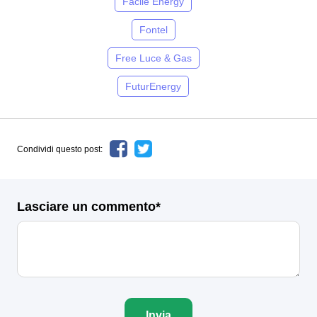
Facile Energy
Fontel
Free Luce & Gas
FuturEnergy
Condividi questo post:
Lasciare un commento*
Invia