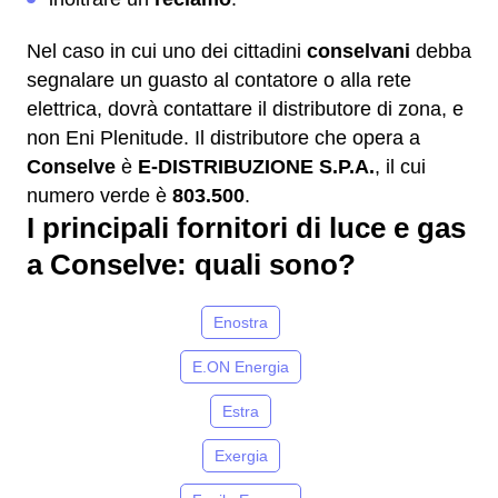
Nel caso in cui uno dei cittadini
conselvani
debba
segnalare un guasto al contatore o alla rete
elettrica, dovrà contattare il distributore di zona, e
non Eni Plenitude. Il distributore che opera a
Conselve
è
E-DISTRIBUZIONE S.P.A.
, il cui
numero verde è
803.500
.
I principali fornitori di luce e gas
a Conselve: quali sono?
Enostra
E.ON Energia
Estra
Exergia