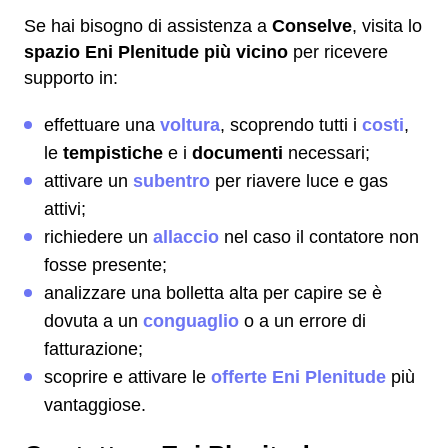
Se hai bisogno di assistenza a
Conselve
, visita lo
spazio Eni Plenitude più vicino
per ricevere
supporto in:
effettuare una
voltura
, scoprendo tutti i
costi
,
le
tempistiche
e i
documenti
necessari;
attivare un
subentro
per riavere luce e gas
attivi;
richiedere un
allaccio
nel caso il contatore non
fosse presente;
analizzare una bolletta alta per capire se è
dovuta a un
conguaglio
o a un errore di
fatturazione;
scoprire e attivare le
offerte Eni Plenitude
più
vantaggiose.