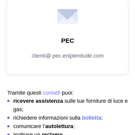
Tramite questi
contatti
puoi:
ricevere assistenza
sulle tue forniture di luce e
gas;
richiedere informazioni sulla
bolletta
;
comunicare l’
autolettura
;
inoltrare un
reclamo
.