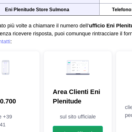
Eni Plenitude Store Sulmona
Telefono
to più volte a chiamare il numero dell’
ufficio Eni Pleni
senza ricevere risposta, puoi comunque rintracciare il for
tatti
: