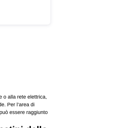
o alla rete elettrica,
de. Per l’area di
 può essere raggiunto