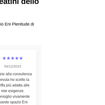
eatini dello
zio Eni Plenitude di
★★★★★
04/12/2023
zie alla consulenza
cevuta ho scelto la
riffa più adatta alle
mie esigenze.
nsiglio vivamente
uesto spazio Eni