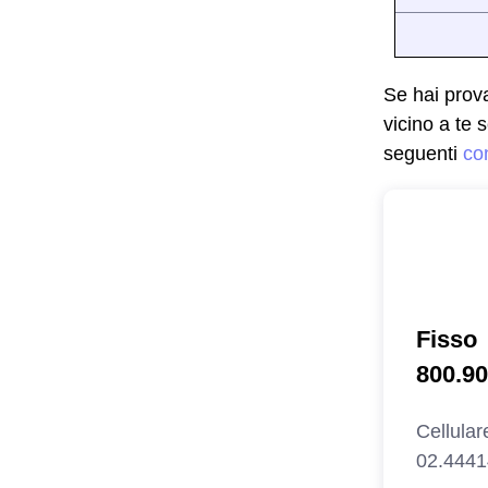
Se hai prova
vicino a te 
seguenti
con