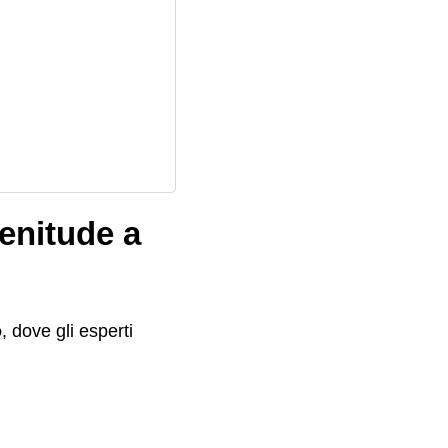
lenitude a
o
, dove gli esperti