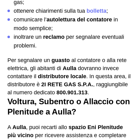
gas;
ottenere chiarimenti sulla tua
bolletta
;
comunicare l’
autolettura del contatore
in
modo semplice;
inoltrare un
reclamo
per segnalare eventuali
problemi.
Per segnalare un
guasto
al contatore o alla rete
elettrica, gli abitanti di
Aulla
dovranno invece
contattare il
distributore locale
. In questa area, il
distributore è
2I RETE GAS S.P.A.
, raggiungibile
al numero dedicato
800.901.313
.
Voltura, Subentro o Allaccio con
Plenitude a Aulla?
A
Aulla
, puoi recarti allo
spazio Eni Plenitude
più vicino
per ricevere assistenza e completare