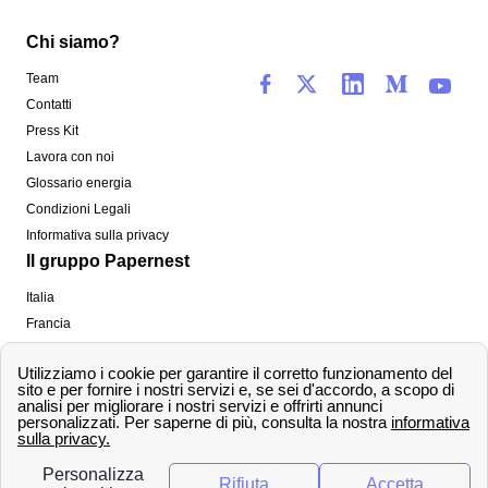
Chi siamo?
Team
Contatti
Press Kit
Lavora con noi
Glossario energia
Condizioni Legali
Informativa sulla privacy
Il gruppo Papernest
Italia
Francia
Spagna
Regno Unito
Copyright ©
papernest.com 2022 -
Tutti i diritti sono
riservati