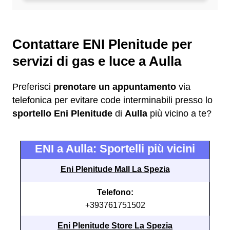
Contattare ENI Plenitude per
servizi di gas e luce a Aulla
Preferisci
prenotare un appuntamento
via
telefonica per evitare code interminabili presso lo
sportello Eni Plenitude
di
Aulla
più vicino a te?
ENI a Aulla: Sportelli più vicini
Eni Plenitude Mall La Spezia
Telefono:
+393761751502
Eni Plenitude Store La Spezia