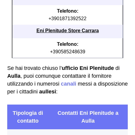
Telefono:
+3901871392522
Eni Plenitude Store Carrara
Telefono:
+390585248639
Se hai trovato chiuso l’
ufficio Eni Plenitude
di
Aulla
, puoi comunque contattare il fornitore
utilizzando i numerosi
canali
messi a disposizione
per i cittadini
aullesi
: