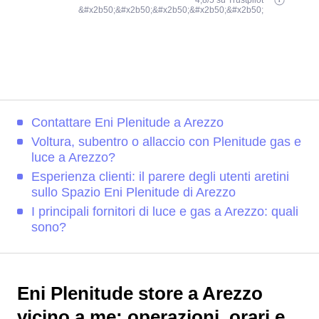
4,8/5 su Trustpilot
&#x2b50;&#x2b50;&#x2b50;&#x2b50;&#x2b50;
Contattare Eni Plenitude a Arezzo
Voltura, subentro o allaccio con Plenitude gas e
luce a Arezzo?
Esperienza clienti: il parere degli utenti aretini
sullo Spazio Eni Plenitude di Arezzo
I principali fornitori di luce e gas a Arezzo: quali
sono?
Eni Plenitude store a Arezzo
vicino a me: operazioni, orari e