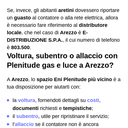
Se, invece, gli abitanti
aretini
dovessero riportare
un
guasto
al contatore o alla rete elettrica, allora
è necessario fare riferimento al
distributore
locale
, che nel caso di
Arezzo
è
E-
DISTRIBUZIONE S.P.A.
, il cui numero di telefono
è
803.500
.
Voltura, subentro o allaccio con
Plenitude gas e luce a Arezzo?
A
Arezzo
, lo
spazio Eni Plenitude più vicino
è a
tua disposizione per aiutarti con:
la
voltura
, fornendoti dettagli su
costi
,
documenti
richiesti e
tempistiche
;
il
subentro
, utile per ripristinare il servizio;
l’
allaccio
se il contatore non è ancora