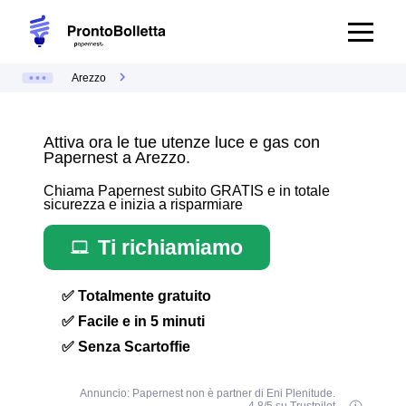
Arezzo
Attiva ora le tue utenze luce e gas con
Papernest a Arezzo.
Chiama Papernest subito GRATIS e in totale
sicurezza e inizia a risparmiare
Ti richiamiamo
✅ Totalmente gratuito
✅ Facile e in 5 minuti
✅ Senza Scartoffie
Annuncio: Papernest non è partner di Eni Plenitude.