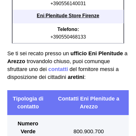
+390556140031
Eni Plenitude Store Firenze
Telefono:
+390550468133
Se ti sei recato presso un
ufficio Eni Plenitude
a
Arezzo
trovandolo chiuso, puoi comunque
sfruttare uno dei
contatti
del fornitore messi a
disposizione dei cittadini
aretini
: