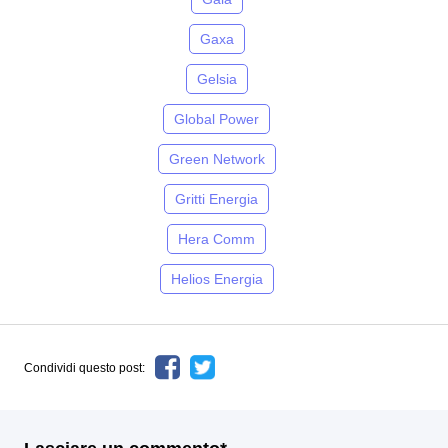
Gaxa
Gelsia
Global Power
Green Network
Gritti Energia
Hera Comm
Helios Energia
Condividi questo post: