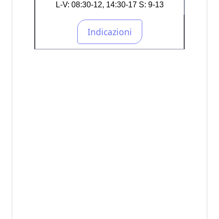
L-V: 08:30-12, 14:30-17 S: 9-13