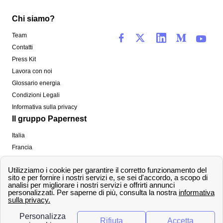
Chi siamo?
Team
Contatti
Press Kit
Lavora con noi
Glossario energia
Condizioni Legali
Informativa sulla privacy
Il gruppo Papernest
Italia
Francia
Spagna
Regno Unito
Copyright ©
papernest.com 2022 -
Tutti i diritti sono
riservati