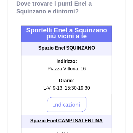
Dove trovare i punti Enel a
Squinzano e dintorni?
Sportelli Enel a Squinzano
più vicini a te
Spazio Enel SQUINZANO
Indirizzo:
Piazza Vittoria, 16
Orario:
L-V: 9-13, 15:30-19:30
Spazio Enel CAMPI SALENTINA