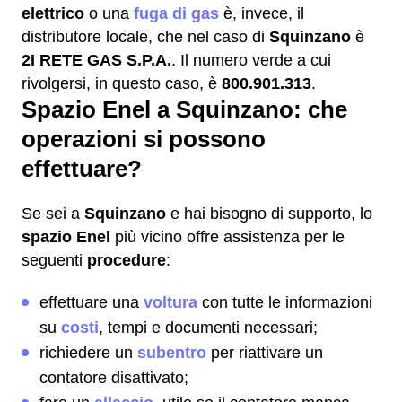
elettrico
o una
fuga di gas
è, invece, il
distributore locale, che nel caso di
Squinzano
è
2I RETE GAS S.P.A.
. Il numero verde a cui
rivolgersi, in questo caso, è
800.901.313
.
Spazio Enel a Squinzano: che
operazioni si possono
effettuare?
Se sei a
Squinzano
e hai bisogno di supporto, lo
spazio Enel
più vicino offre assistenza per le
seguenti
procedure
:
effettuare una
voltura
con tutte le informazioni
su
costi
, tempi e documenti necessari;
richiedere un
subentro
per riattivare un
contatore disattivato;