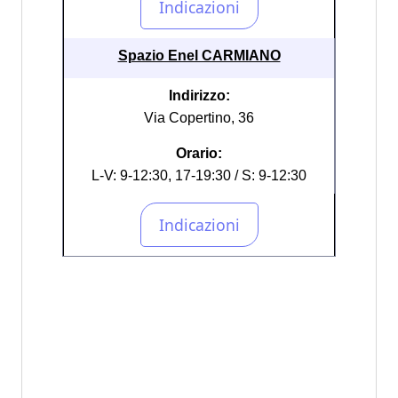
Spazio Enel CARMIANO
Indirizzo:
Via Copertino, 36
Orario:
L-V: 9-12:30, 17-19:30 / S: 9-12:30