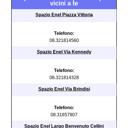
vicini a te
Spazio Enel Piazza Vittoria
Telefono:
08.321814560
Spazio Enel Via Kennedy
Telefono:
08.321814328
Spazio Enel Via Brindisi
Telefono:
08.31657907
Spazio Enel Largo Benvenuto Cellini