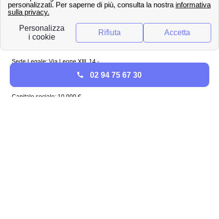
papernest.com 2022 -
Tutti i diritti sono
riservati
Papernest Italia
Sede Legale: Via Leone XIII, 14 -
20145 Milano (MI)
02 94 75 67 30
Tel: 02 94756737
Capitale sociale: 10 000 €
Enel in Italia
Enel Roma
Enel Bologna
Enel Milano
Enel Trento
Enel Firenze
Enel Bari
Enel Torino
Enel Venezia
Enel Genova
Enel Napoli
Plenitude in Italia