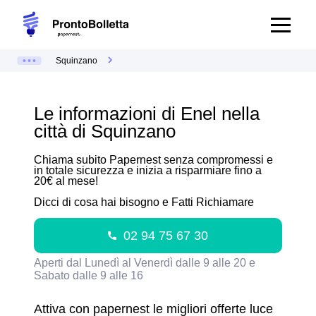
Squinzano
Le informazioni di Enel nella
città di Squinzano
Chiama subito Papernest senza compromessi e
in totale sicurezza e inizia a risparmiare fino a
20€ al mese!
Dicci di cosa hai bisogno e Fatti Richiamare
02 94 75 67 30
Aperti dal Lunedì al Venerdì dalle 9 alle 20 e
Sabato dalle 9 alle 16
Attiva con papernest le migliori offerte luce