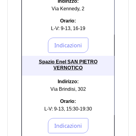
Indirizzo:
Via Kennedy, 2
Orario:
L-V: 9-13, 16-19
Spazio Enel SAN PIETRO
VERNOTICO
Indirizzo:
Via Brindisi, 302
Orario:
L-V: 9-13, 15:30-19:30