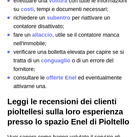
effettuare una
voltura
con tutte le informazioni
su
costi
, tempi e documenti necessari;
richiedere un
subentro
per riattivare un
contatore disattivato;
fare un
allaccio
, utile se il contatore manca
nell'immobile;
verificare una bolletta elevata per capire se si
tratta di un
conguaglio
o di un errore del
fornitore;
consultare le
offerte Enel
ed eventualmente
attivarne una.
Leggi le recensioni dei clienti
pioltellesi sulla loro esperienza
presso lo spazio Enel di Pioltello