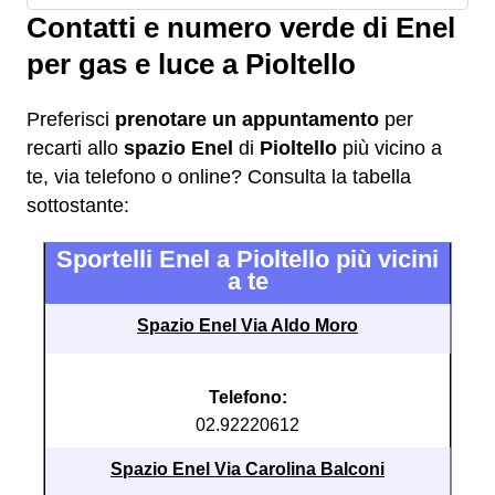
Contatti e numero verde di Enel
per gas e luce a Pioltello
Preferisci
prenotare un appuntamento
per
recarti allo
spazio Enel
di
Pioltello
più vicino a
te, via telefono o online? Consulta la tabella
sottostante:
Sportelli Enel a Pioltello più vicini
a te
Spazio Enel Via Aldo Moro
Telefono:
02.92220612
Spazio Enel Via Carolina Balconi