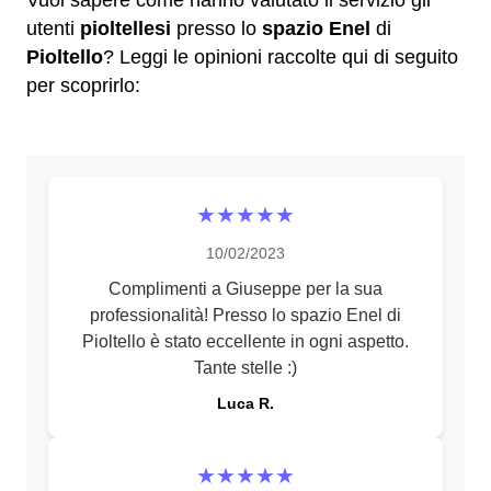
Vuoi sapere come hanno valutato il servizio gli
utenti
pioltellesi
presso lo
spazio Enel
di
Pioltello
? Leggi le opinioni raccolte qui di seguito
per scoprirlo:
★★★★★
10/02/2023
Complimenti a Giuseppe per la sua
professionalità! Presso lo spazio Enel di
Pioltello è stato eccellente in ogni aspetto.
Tante stelle :)
Luca R.
★★★★★