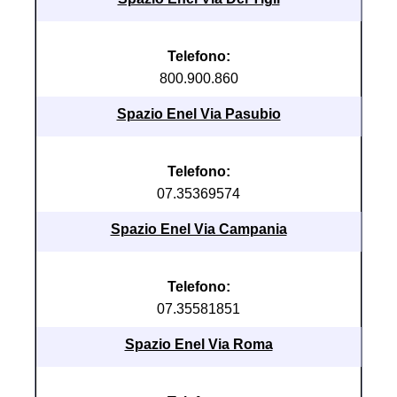
Telefono:
800.900.860
Spazio Enel Via Pasubio
Telefono:
07.35369574
Spazio Enel Via Campania
Telefono:
07.35581851
Spazio Enel Via Roma