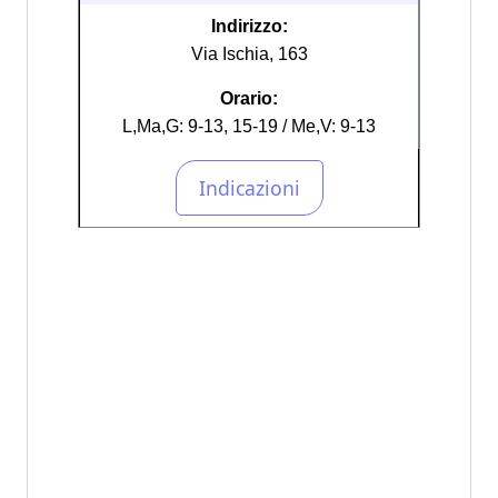
Indirizzo:
Via Ischia, 163
Orario:
L,Ma,G: 9-13, 15-19 / Me,V: 9-13