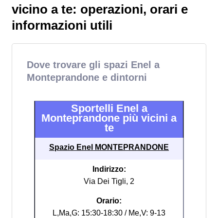
vicino a te: operazioni, orari e
informazioni utili
Dove trovare gli spazi Enel a
Monteprandone e dintorni
Sportelli Enel a
Monteprandone più vicini a
te
Spazio Enel MONTEPRANDONE
Indirizzo:
Via Dei Tigli, 2
Orario:
L,Ma,G: 15:30-18:30 / Me,V: 9-13