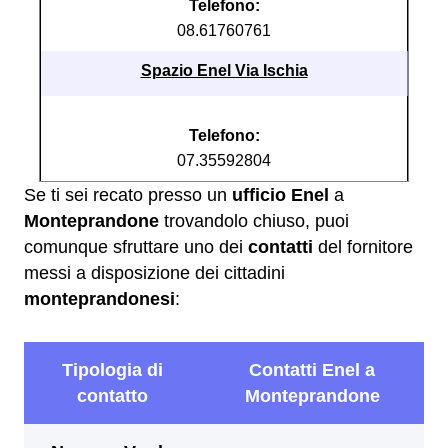
Telefono:
08.61760761
Spazio Enel Via Ischia
Telefono:
07.35592804
Se ti sei recato presso un
ufficio Enel
a
Monteprandone
trovandolo chiuso, puoi
comunque sfruttare uno dei
contatti
del fornitore
messi a disposizione dei cittadini
monteprandonesi
: