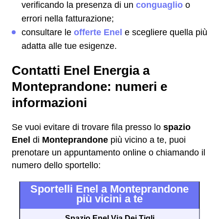
verificando la presenza di un
conguaglio
o
errori nella fatturazione;
consultare le
offerte Enel
e scegliere quella più
adatta alle tue esigenze.
Contatti Enel Energia a
Monteprandone: numeri e
informazioni
Se vuoi evitare di trovare fila presso lo
spazio
Enel
di
Monteprandone
più vicino a te, puoi
prenotare un appuntamento online o chiamando il
numero dello sportello:
Sportelli Enel a Monteprandone
più vicini a te
Spazio Enel Via Dei Tigli