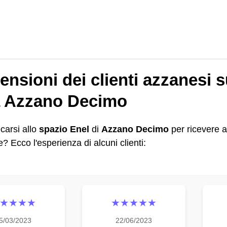
ensioni dei clienti azzanesi s
a Azzano Decimo
carsi allo
spazio Enel
di
Azzano Decimo
per ricevere a
? Ecco l'esperienza di alcuni clienti:
★★★★
★★★★★
5/03/2023
22/06/2023