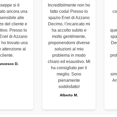
seppe si è
Incredibilmente non ho
ato ancora una
fatto coda! Presso lo
co
sensibile alle
spazio Enel di Azzano
e del cliente e
Decimo, l’incaricato mi
tivo. Presso lo
ha accolto subito e
que
Enel di Azzano
molto gentilmente,
spa
ho trovato una
proponendomi diverse
Dec
 attenzione al
soluzioni al mio
cliente.
problema in modo
pro
chiaro ed esaustivo. Mi
ancesco D.
ha consigliato per il
meglio. Sono
sim
pienamente
An
soddisfatto!
Alberto M.