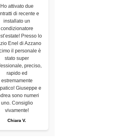
Ho attivato due
ntratti di recente e
installato un
condizionatore
st’estate! Presso lo
zio Enel di Azzano
imo il personale è
stato super
fessionale, preciso,
rapido ed
estremamente
patico! Giuseppe e
drea sono numeri
uno. Consiglio
vivamente!
Chiara V.