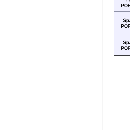
PO
Sp
PO
Sp
PO