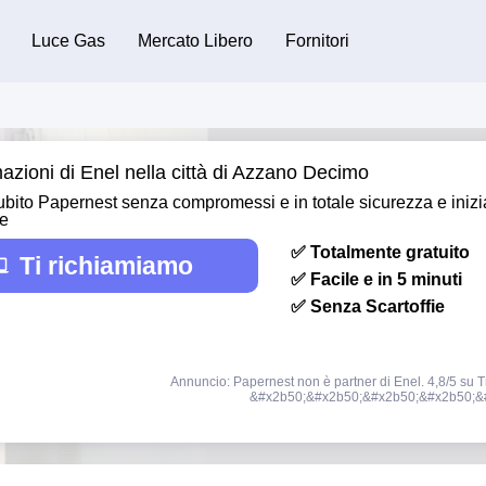
Luce Gas
Mercato Libero
Fornitori
azioni di Enel nella città di Azzano Decimo
bito Papernest senza compromessi e in totale sicurezza e inizi
re
✅ Totalmente gratuito
Ti richiamiamo
✅ Facile e in 5 minuti
✅ Senza Scartoffie
Annuncio: Papernest non è partner di Enel. 4,8/5 su Tr
&#x2b50;&#x2b50;&#x2b50;&#x2b50;&