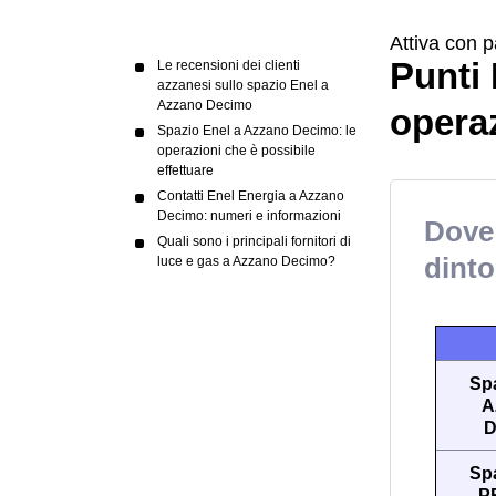
Attiva con p
Punti 
Le recensioni dei clienti
azzanesi sullo spazio Enel a
Azzano Decimo
operaz
Spazio Enel a Azzano Decimo: le
operazioni che è possibile
effettuare
Contatti Enel Energia a Azzano
Decimo: numeri e informazioni
Dove 
Quali sono i principali fornitori di
dinto
luce e gas a Azzano Decimo?
Sp
A
D
Sp
P