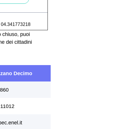
:
04.341773218
 chiuso, puoi
e dei cittadini