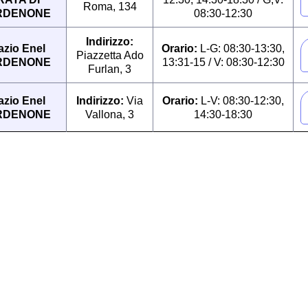
Roma, 134
RDENONE
08:30-12:30
Indirizzo:
azio Enel
Orario:
L-G: 08:30-13:30,
Piazzetta Ado
RDENONE
13:31-15 / V: 08:30-12:30
Furlan, 3
azio Enel
Indirizzo:
Via
Orario:
L-V: 08:30-12:30,
RDENONE
Vallona, 3
14:30-18:30