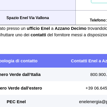
Spazio Enel Via Vallona
Telefono
cato presso un
ufficio Enel
a
Azzano Decimo
trovandolo
ruttare uno dei
contatti
del fornitore messi a disposizion