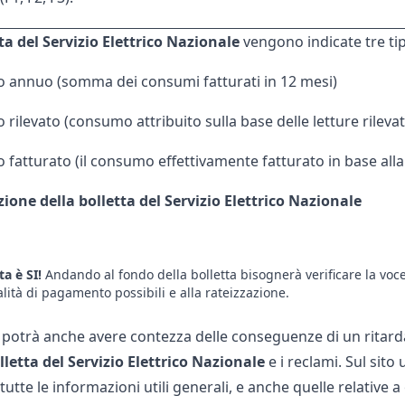
ta del Servizio Elettrico Nazionale
vengono indicate tre ti
annuo (somma dei consumi fatturati in 12 mesi)
ilevato (consumo attribuito sulla base delle letture rilevat
atturato (il consumo effettivamente fatturato in base alla t
zione della bolletta del Servizio Elettrico Nazionale
a è SI!
Andando al fondo della bolletta bisognerà verificare la voce 
lità di pagamento possibili e alla rateizzazione.
i potrà anche avere contezza delle conseguenze di un ritard
lletta
del Servizio Elettrico Nazionale
e i reclami. Sul sito
tutte le
informazioni
utili generali, e anche quelle relative