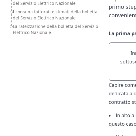
del Servizio Elettrico Nazionale
primo step
I consumi fatturati e stimati della bolletta
convenien
del Servizio Elettrico Nazionale
La rateizzazione della bolletta del Servizio
Elettrico Nazionale
La prima pa
In
sottosc
Capire come 
dedicata a 
contratto st
In alto a 
questo caso