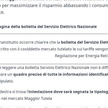
 per massimizzare il risparmio abbassando i consumi
te.
gina della bolletta del Servizio Elettrico Nazionale
nanzitutto occorre chiarire che la
bolletta del Servizio Ele
ritto con il cosiddetto mercato tutelato le cui tariffe vengo
Regolazione per Energia Reti
leggere una bolletta Servizio Elettrico Nazionale non è diffi
dare un
quadro preciso di tutte le informazioni identificat
ipulato.
destra si trova l’
intestazione dove sarà segnata la tipologi
 nel mercato Maggior Tutela