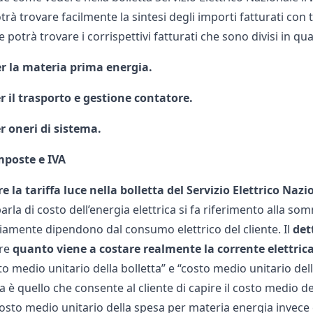
trà trovare facilmente la sintesi degli importi fatturati con 
te potrà trovare i corrispettivi fatturati che sono divisi in qu
r la materia prima energia.
r il trasporto e gestione contatore.
r oneri di sistema.
mposte e IVA
e la tariffa luce nella bolletta del Servizio Elettrico Nazi
rla di costo dell’energia elettrica si fa riferimento alla
somm
viamente dipendono dal consumo elettrico del cliente. Il
det
re
quanto viene a costare realmente la corrente elettric
to medio unitario della bolletta” e “costo medio unitario del
ta è quello che consente al cliente di capire il costo medio de
l costo medio unitario della spesa per materia energia invece 