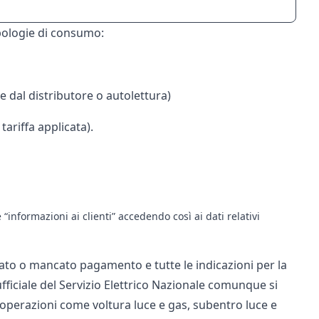
pologie di consumo:
e dal distributore o autolettura)
ariffa applicata).
“informazioni ai clienti” accedendo così ai dati relativi
ato o mancato pagamento e tutte le indicazioni per la
 ufficiale del Servizio Elettrico Nazionale comunque si
 a operazioni come
voltura
luce e gas,
subentro
luce e