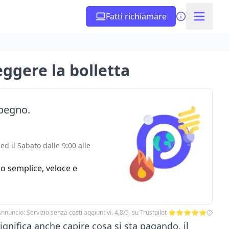
Fatti richiamare
eggere la bolletta
mpegno.
ed il Sabato dalle 9:00 alle
zio semplice, veloce e
nnuncio: Servizio senza costi aggiuntivi. 4,8/5 su Trustpilot ⭐⭐⭐⭐⭐
ignifica anche capire cosa si sta pagando, il