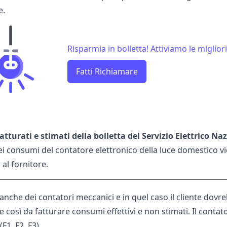
e.
Risparmia in bolletta! Attiviamo le migliori
Fatti Richiamare
atturati e stimati della bolletta del Servizio Elettrico Na
ei consumi del contatore elettronico della luce domestico vi
al fornitore.
anche dei contatori meccanici e in quel caso il cliente dov
e così da fatturare consumi effettivi e non stimati. Il contat
(F1, F2, F3).