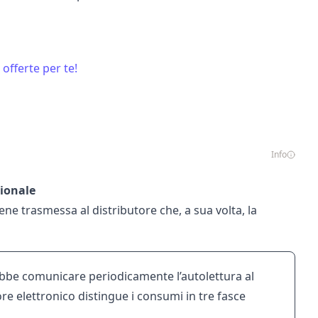
 offerte per te!
Info
zionale
ene trasmessa al distributore che, a sua volta, la
rebbe comunicare periodicamente l’autolettura al
ore elettronico distingue i consumi in tre fasce