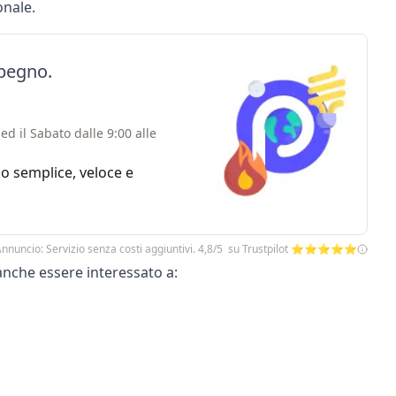
onale.
mpegno.
ed il Sabato dalle 9:00 alle
zio semplice, veloce e
nnuncio: Servizio senza costi aggiuntivi. 4,8/5 su Trustpilot ⭐⭐⭐⭐⭐
 anche essere interessato a: