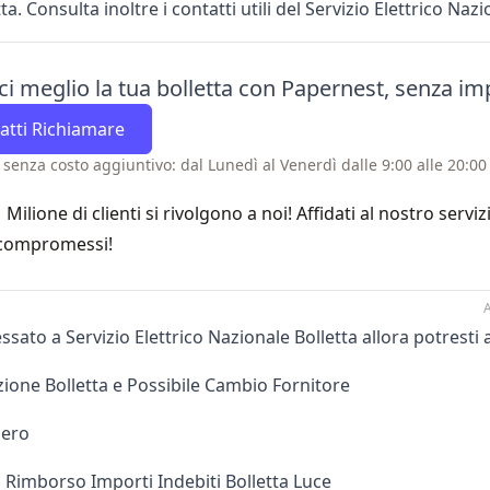
ta. Consulta inoltre i
contatti
utili del Servizio Elettrico Nazi
ci meglio la tua bolletta con Papernest, senza i
atti Richiamare
 senza costo aggiuntivo: dal Lunedì al Venerdì dalle 9:00 alle 20:00 
1 Milione di clienti si rivolgono a noi! Affidati al nostro servi
compromessi!
A
essato a Servizio Elettrico Nazionale Bolletta allora potresti
zione Bolletta e Possibile Cambio Fornitore
ero
a Rimborso Importi Indebiti Bolletta Luce