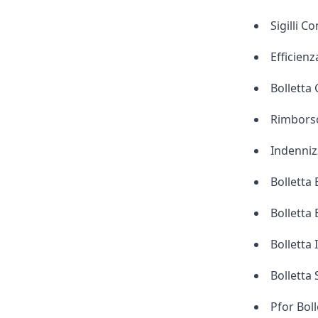
Sigilli C
Efficienz
Bolletta 
Rimborso
Indenniz
Bolletta
Bolletta
Bolletta 
Bolletta
Pfor Bol