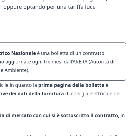
 oppure optando per una tariffa luce
ttrico Nazionale
è una bolletta di un contratto
no aggiornate ogni tre mesi dall’
ARERA
(Autorità di
 e Ambiente).
cile in quanto la
prima pagina della bolletta
è
ive dei dati della fornitura
di energia elettrica e del
a di mercato con cui si è sottoscritto il contratto
, in