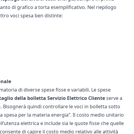
tanto di grafico a torta esemplificativo. Nel riepilogo
attro voci spesa ben distinte:
onale
atoria di diverse spese fisse e variabili.
Le spese
taglio della bolletta Servizio Elettrico Cliente
serve a
a
. Bisognerà quindi controllare le voci in bolletta sotto
la spesa per la materia energia”. Il costo medio unitario
ll’utenza elettrica e include sia le quote fisse che quelle
consente di capire il costo medio relativo alle attività