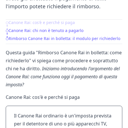
l'importo potete richiedere il rimborso.
Canone Rai: cos'è e perché si paga
Table of Contents
Canone Rai: chi non è tenuto a pagarlo
Rimborso Canone Rai in bolletta: il modulo per richiederlo
Questa guida "Rimborso Canone Rai in bolletta: come
richiederlo" vi spiega come procedere e soprattutto
chi ne ha diritto.
Iniziamo introducendo l'argomento del
Canone Rai: come funziona oggi il pagamento di questa
imposta?
Canone Rai: cos'è e perché si paga
Il Canone Rai ordinario è un'imposta prevista
per il detentore di uno o più apparecchi TV,