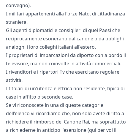
convegno).
I militari appartenenti alla Forze Nato, di cittadinanza
straniera.
Gli agenti diplomatici e consiglieri di quei Paesi che
reciprocamente esonerano dal canone o da obblighi
analoghi i loro colleghi italiani all'estero.
I proprietari di imbarcazioni da diporto con a bordo il
televisore, ma non coinvolte in attività commerciali.
I rivenditori e i ripartori Tv che esercitano regolare
attività.
I titolari di un'utenza elettrica non residente, tipica di
case in affitto o seconde case.
Se vi riconoscete in una di queste categorie
dell'elenco vi ricordiamo che, non solo avete diritto a
richiedere il rimborso del Canone Rai, ma soprattutto
a richiederne in anticipo l'esenzione (
qui per voi il