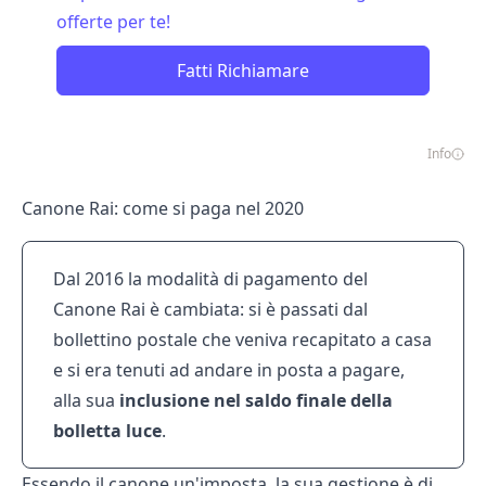
offerte per te!
Fatti Richiamare
Info
Canone Rai: come si paga nel 2020
Dal 2016 la modalità di pagamento del
Canone Rai è cambiata: si è passati dal
bollettino postale che veniva recapitato a casa
e si era tenuti ad andare in posta a pagare,
alla sua
inclusione nel saldo finale della
bolletta luce
.
Essendo il canone un'imposta, la sua gestione è di