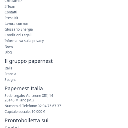
Chi siamo?
Il Team
Contatti
Press Kit
Lavora con noi
Glossario Energia
Condizioni Legali
Informativa sulla privacy
News
Blog
Il gruppo papernest
Italia
Francia
Spagna
Papernest Italia
Sede Legale: Via Leone XIII, 14 -
20145 Milano (MI)
Numero di Telefono: 02 94 75 67 37
Capitale sociale: 10 000 €
Prontobolletta sui