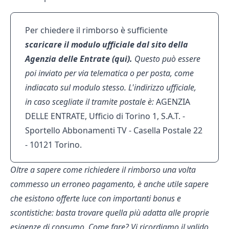
Per chiedere il rimborso è sufficiente
scaricare il modulo ufficiale dal sito della
Agenzia delle Entrate (
qui
).
Questo può essere
poi inviato per via telematica o per posta, come
indiacato sul modulo stesso. L'indirizzo ufficiale,
in caso scegliate il tramite postale è:
AGENZIA
DELLE ENTRATE, Ufficio di Torino 1, S.A.T. -
Sportello Abbonamenti TV - Casella Postale 22
- 10121 Torino.
Oltre a sapere come richiedere il rimborso una volta
commesso un erroneo pagamento, è anche utile sapere
che esistono offerte luce con importanti bonus e
scontistiche: basta trovare quella più adatta alle proprie
esigenze di consumo. Come fare? Vi ricordiamo il valido