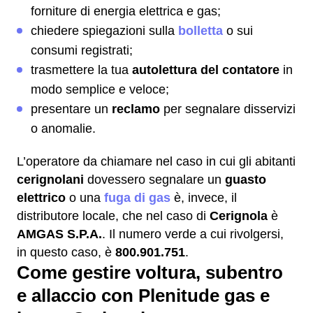
forniture di energia elettrica e gas;
chiedere spiegazioni sulla
bolletta
o sui
consumi registrati;
trasmettere la tua
autolettura del contatore
in
modo semplice e veloce;
presentare un
reclamo
per segnalare disservizi
o anomalie.
L’operatore da chiamare nel caso in cui gli abitanti
cerignolani
dovessero segnalare un
guasto
elettrico
o una
fuga di gas
è, invece, il
distributore locale, che nel caso di
Cerignola
è
AMGAS S.P.A.
. Il numero verde a cui rivolgersi,
in questo caso, è
800.901.751
.
Come gestire voltura, subentro
e allaccio con Plenitude gas e