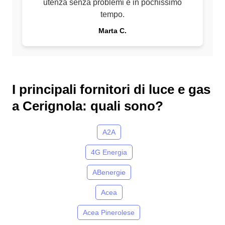
utenza senza problemi e in pochissimo
tempo.
Marta C.
I principali fornitori di luce e gas
a Cerignola: quali sono?
A2A
4G Energia
ABenergie
Acea
Acea Pinerolese