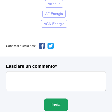
Acinque
AF Energia
AGN Energia
Condividi questo post:
Lasciare un commento*
Invia