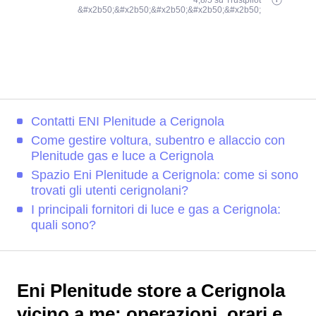
4,8/5 su Trustpilot
&#x2b50;&#x2b50;&#x2b50;&#x2b50;&#x2b50;
Contatti ENI Plenitude a Cerignola
Come gestire voltura, subentro e allaccio con
Plenitude gas e luce a Cerignola
Spazio Eni Plenitude a Cerignola: come si sono
trovati gli utenti cerignolani?
I principali fornitori di luce e gas a Cerignola:
quali sono?
Eni Plenitude store a Cerignola
vicino a me: operazioni, orari e