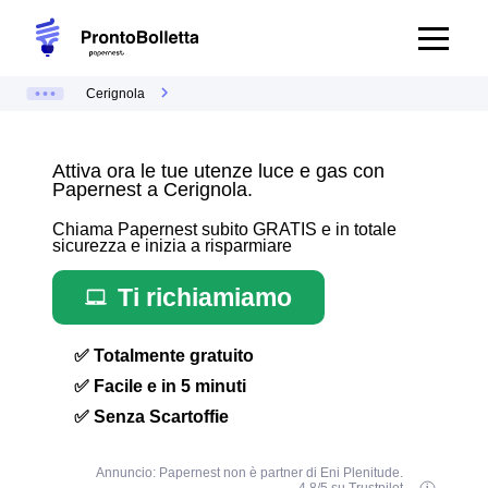
Cerignola
Attiva ora le tue utenze luce e gas con
Papernest a Cerignola.
Chiama Papernest subito GRATIS e in totale
sicurezza e inizia a risparmiare
Ti richiamiamo
✅ Totalmente gratuito
✅ Facile e in 5 minuti
✅ Senza Scartoffie
Annuncio: Papernest non è partner di Eni Plenitude.