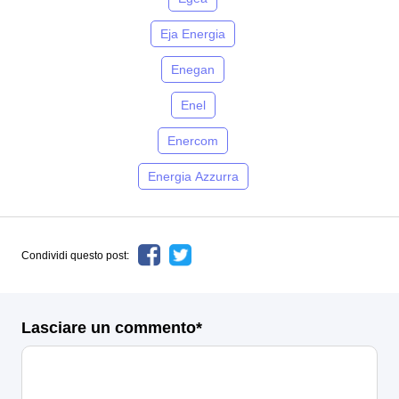
Eja Energia
Enegan
Enel
Enercom
Energia Azzurra
Condividi questo post:
Lasciare un commento*