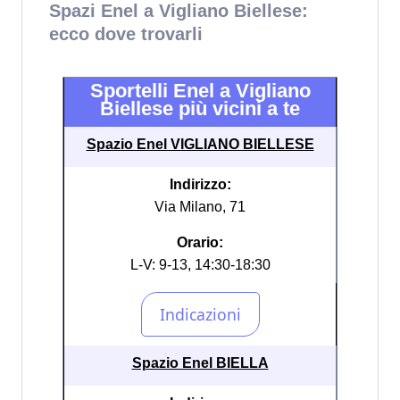
Spazi Enel a Vigliano Biellese:
ecco dove trovarli
Sportelli Enel a Vigliano
Biellese più vicini a te
Spazio Enel VIGLIANO BIELLESE
Indirizzo:
Via Milano, 71
Orario:
L-V: 9-13, 14:30-18:30
Spazio Enel BIELLA