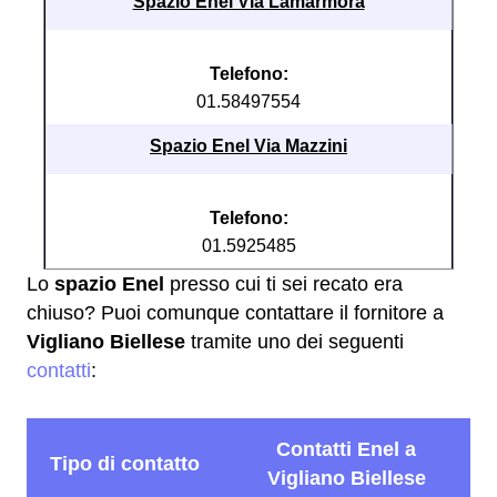
Spazio Enel Via Lamarmora
Telefono:
01.58497554
Spazio Enel Via Mazzini
Telefono:
01.5925485
Lo
spazio Enel
presso cui ti sei recato era
chiuso? Puoi comunque contattare il fornitore a
Vigliano Biellese
tramite uno dei seguenti
contatti
: