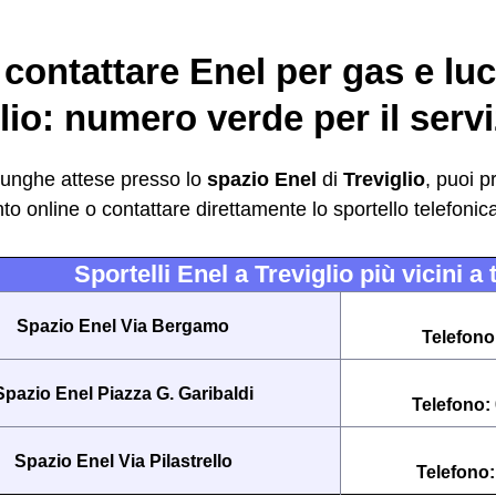
ontattare Enel per gas e luc
lio: numero verde per il serviz
 lunghe attese presso lo
spazio Enel
di
Treviglio
, puoi p
o online o contattare direttamente lo sportello telefoni
Sportelli Enel a Treviglio più vicini a 
Spazio Enel Via Bergamo
Telefono
Spazio Enel Piazza G. Garibaldi
Telefono:
Spazio Enel Via Pilastrello
Telefono