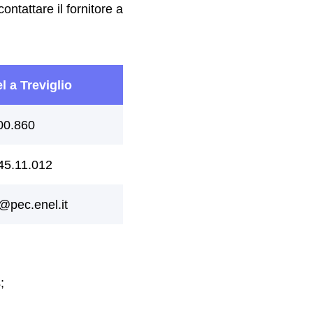
ntattare il fornitore a
;