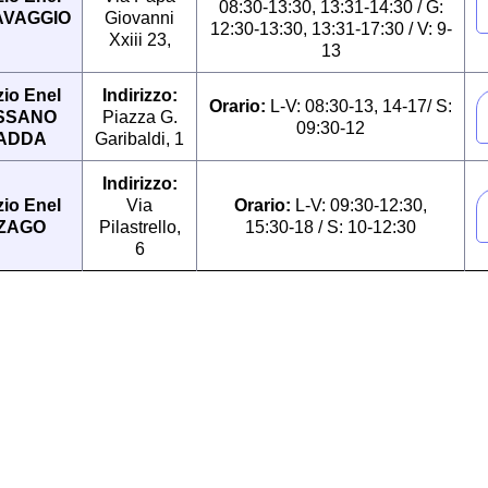
08:30-13:30, 13:31-14:30 / G:
VAGGIO
Giovanni
12:30-13:30, 13:31-17:30 / V: 9-
Xxiii 23,
13
io Enel
Indirizzo:
Orario:
L-V: 08:30-13, 14-17/ S:
SSANO
Piazza G.
09:30-12
ADDA
Garibaldi, 1
Indirizzo:
io Enel
Via
Orario:
L-V: 09:30-12:30,
NZAGO
Pilastrello,
15:30-18 / S: 10-12:30
6