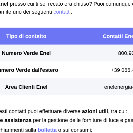
Enel
presso cui ti sei recato era chiuso? Puoi comunque co
amite uno dei seguenti
contatti
:
sti contatti puoi effettuare diverse
azioni utili
, tra cui:
re assistenza
per la gestione delle forniture di luce e gas
chiarimenti sulla
bolletta
o sui consumi;