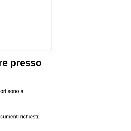
are presso
tori sono a
cumenti richiesti;