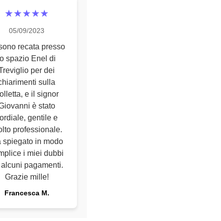
★★★★★
05/09/2023
sono recata presso
lo spazio Enel di
Treviglio per dei
chiarimenti sulla
olletta, e il signor
Giovanni è stato
ordiale, gentile e
lto professionale.
 spiegato in modo
mplice i miei dubbi
 alcuni pagamenti.
Grazie mille!
Francesca M.