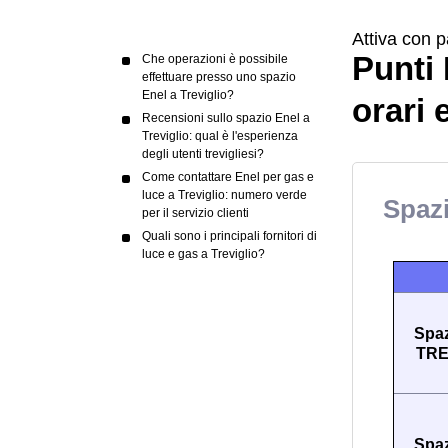
Attiva con p
Punti 
Che operazioni è possibile
effettuare presso uno spazio
Enel a Treviglio?
orari 
Recensioni sullo spazio Enel a
Treviglio: qual è l'esperienza
degli utenti trevigliesi?
Come contattare Enel per gas e
luce a Treviglio: numero verde
Spazi
per il servizio clienti
Quali sono i principali fornitori di
luce e gas a Treviglio?
Spaz
TRE
Spaz