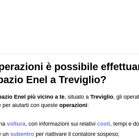
erazioni è possibile effettu
azio Enel a Treviglio?
pazio Enel più vicino a te
, situato a
Treviglio
, gli opera
 per aiutarti con queste
operazioni
:
una
voltura
, con informazioni sui relativi
costi
, tempi e do
e un
subentro
per riattivare il contatore sospeso;