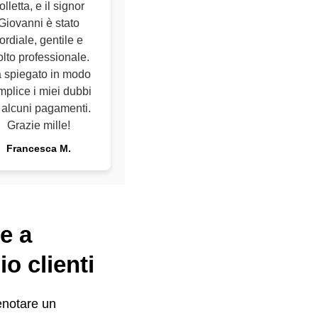
olletta, e il signor
Giovanni è stato
ordiale, gentile e
lto professionale.
 spiegato in modo
mplice i miei dubbi
 alcuni pagamenti.
Grazie mille!
Francesca M.
e a
o clienti
enotare un