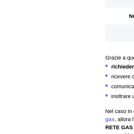
Grazie a que
richiede
ricevere 
comunica
inoltrare
Nel caso in 
gas
, allora 
RETE GAS 