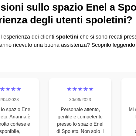
ioni sullo spazio Enel a Spo
rienza degli utenti spoletini?
l'esperienza dei clienti
spoletini
che si sono recati pres
anno ricevuto una buona assistenza? Scoprilo leggendo 
★★★★
★★★★★
2/04/2023
30/06/2023
 lo spazio Enel
Personale attento,
Mi 
leto, Arianna è
gentile e competente
molto cortese e
presso lo spazio Enel
sponibile,
di Spoleto. Non solo il