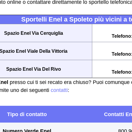
o online o contattare direttamente lo sportello telefoni
Sportelli Enel a Spoleto più vicini a t
Spazio Enel Via Cerquiglia
Telefono
Spazio Enel Viale Della Vittoria
Telefono
Spazio Enel Via Del Rivo
Telefono
Enel
presso cui ti sei recato era chiuso? Puoi comunque co
mite uno dei seguenti
contatti
: