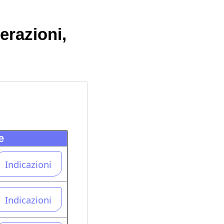
erazioni,
e