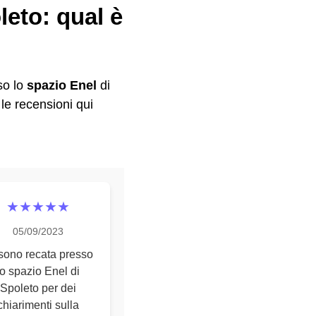
leto: qual è
so lo
spazio Enel
di
le recensioni qui
★★★★★
05/09/2023
sono recata presso
lo spazio Enel di
Spoleto per dei
chiarimenti sulla