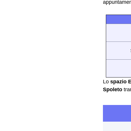
appuntament
Lo
spazio 
Spoleto
tra