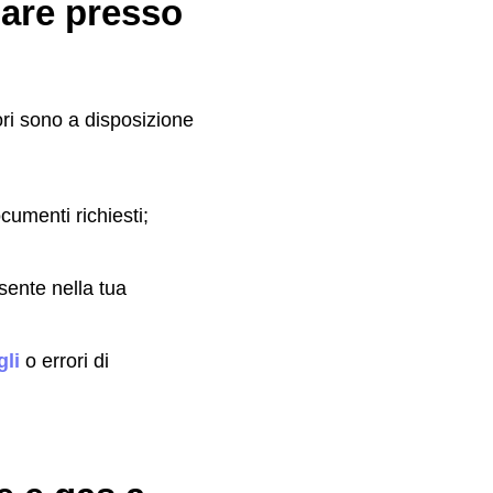
uare presso
tori sono a disposizione
cumenti richiesti;
sente nella tua
li
o errori di