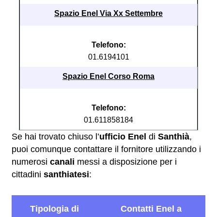
Spazio Enel Via Xx Settembre
Telefono:
01.6194101
Spazio Enel Corso Roma
Telefono:
01.611858184
Se hai trovato chiuso l’
ufficio Enel
di
Santhià
,
puoi comunque contattare il fornitore utilizzando i
numerosi
canali
messi a disposizione per i
cittadini
santhiatesi
: