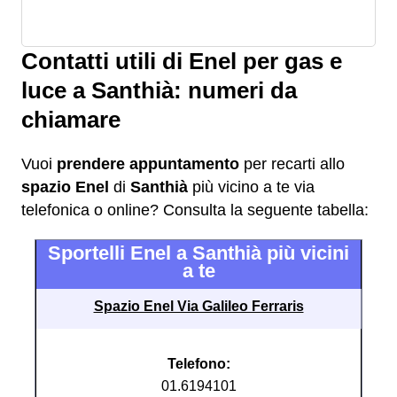
Contatti utili di Enel per gas e
luce a Santhià: numeri da
chiamare
Vuoi
prendere appuntamento
per recarti allo
spazio Enel
di
Santhià
più vicino a te via
telefonica o online? Consulta la seguente tabella:
Sportelli Enel a Santhià più vicini
a te
Spazio Enel Via Galileo Ferraris
Telefono:
01.6194101