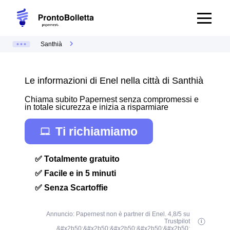
Santhià
Le informazioni di Enel nella città di Santhià
Chiama subito Papernest senza compromessi e
in totale sicurezza e inizia a risparmiare
Ti richiamiamo
✅ Totalmente gratuito
✅ Facile e in 5 minuti
✅ Senza Scartoffie
Annuncio: Papernest non è partner di Enel. 4,8/5 su
Trustpilot
&#x2b50;&#x2b50;&#x2b50;&#x2b50;&#x2b50;