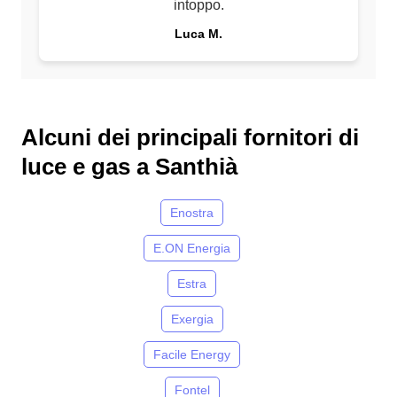
intoppo.
Luca M.
Alcuni dei principali fornitori di
luce e gas a Santhià
Enostra
E.ON Energia
Estra
Exergia
Facile Energy
Fontel