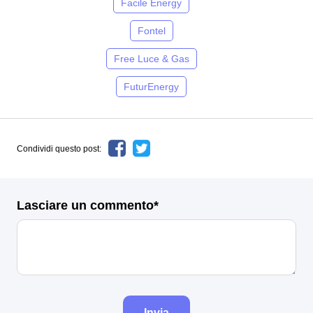
Facile Energy
Fontel
Free Luce & Gas
FuturEnergy
Condividi questo post:
Lasciare un commento*
Invia