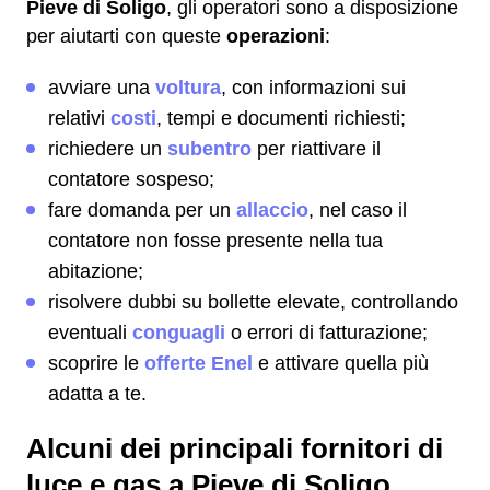
Pieve di Soligo
, gli operatori sono a disposizione
per aiutarti con queste
operazioni
:
avviare una
voltura
, con informazioni sui
relativi
costi
, tempi e documenti richiesti;
richiedere un
subentro
per riattivare il
contatore sospeso;
fare domanda per un
allaccio
, nel caso il
contatore non fosse presente nella tua
abitazione;
risolvere dubbi su bollette elevate, controllando
eventuali
conguagli
o errori di fatturazione;
scoprire le
offerte Enel
e attivare quella più
adatta a te.
Alcuni dei principali fornitori di
luce e gas a Pieve di Soligo