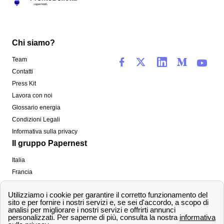
Chi siamo?
Team
Contatti
Press Kit
Lavora con noi
Glossario energia
Condizioni Legali
Informativa sulla privacy
Il gruppo Papernest
Italia
Francia
Spagna
Regno Unito
Copyright ©
papernest.com 2022 -