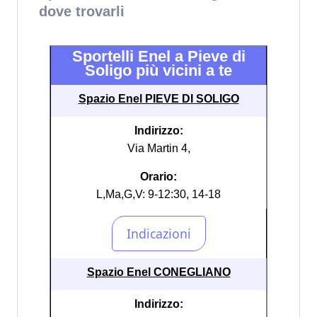
dove trovarli
Sportelli Enel a Pieve di
Soligo più vicini a te
Spazio Enel PIEVE DI SOLIGO
Indirizzo:
Via Martin 4,
Orario:
L,Ma,G,V: 9-12:30, 14-18
Spazio Enel CONEGLIANO
Indirizzo: