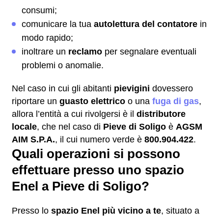
consumi;
comunicare la tua
autolettura del contatore
in
modo rapido;
inoltrare un
reclamo
per segnalare eventuali
problemi o anomalie.
Nel caso in cui gli abitanti
pievigini
dovessero
riportare un
guasto elettrico
o una
fuga di gas
,
allora l’entità a cui rivolgersi è il
distributore
locale
, che nel caso di
Pieve di Soligo
è
AGSM
AIM S.P.A.
, il cui numero verde è
800.904.422
.
Quali operazioni si possono
effettuare presso uno spazio
Enel a Pieve di Soligo?
Presso lo
spazio Enel più vicino a te
, situato a