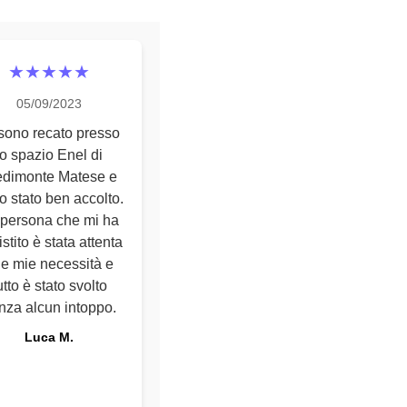
★★★★★
05/09/2023
sono recato presso
lo spazio Enel di
edimonte Matese e
o stato ben accolto.
 persona che mi ha
stito è stata attenta
le mie necessità e
utto è stato svolto
nza alcun intoppo.
Luca M.