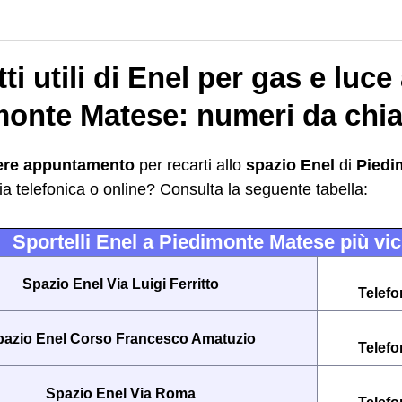
ti utili di Enel per gas e luce
monte Matese: numeri da chi
ere appuntamento
per recarti allo
spazio Enel
di
Piedi
via telefonica o online? Consulta la seguente tabella:
Sportelli Enel a Piedimonte Matese più vici
Spazio Enel Via Luigi Ferritto
Telef
pazio Enel Corso Francesco Amatuzio
Telef
Spazio Enel Via Roma