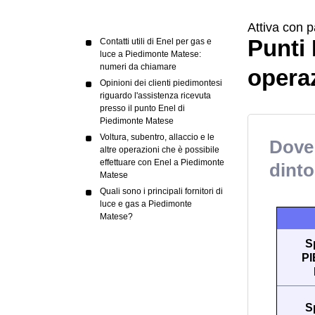
Attiva con p
Punti 
Contatti utili di Enel per gas e
luce a Piedimonte Matese:
numeri da chiamare
operaz
Opinioni dei clienti piedimontesi
riguardo l'assistenza ricevuta
presso il punto Enel di
Piedimonte Matese
Voltura, subentro, allaccio e le
Dove 
altre operazioni che è possibile
effettuare con Enel a Piedimonte
dinto
Matese
Quali sono i principali fornitori di
luce e gas a Piedimonte
Matese?
S
P
S