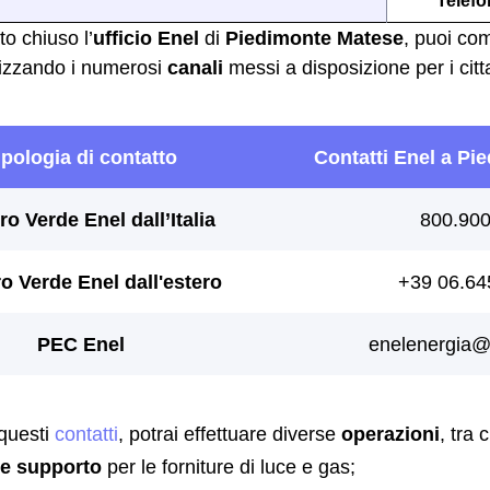
Telef
to chiuso l’
ufficio Enel
di
Piedimonte Matese
, puoi co
ilizzando i numerosi
canali
messi a disposizione per i citt
 questi
contatti
, potrai effettuare diverse
operazioni
, tra c
re supporto
per le forniture di luce e gas;