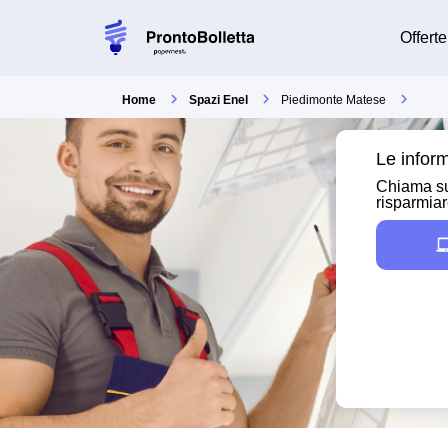
Offerte
Home
Spazi Enel
Piedimonte Matese
Le inform
Chiama su
risparmia