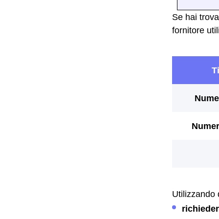
Se hai trova
fornitore ut
Utilizzando
richiede