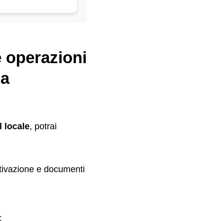
e operazioni
 a
 locale
, potrai
ttivazione e documenti
;