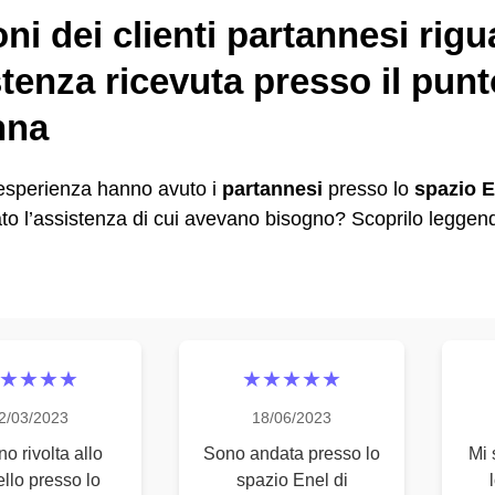
ni dei clienti partannesi rig
stenza ricevuta presso il punt
nna
 esperienza hanno avuto i
partannesi
presso lo
spazio E
o l’assistenza di cui avevano bisogno? Scoprilo leggendo
★★★★
★★★★★
2/03/2023
18/06/2023
o rivolta allo
Sono andata presso lo
Mi 
ello presso lo
spazio Enel di