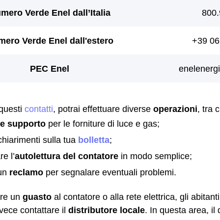
 questi
contatti
, potrai effettuare diverse
operazioni
, tra c
re supporto
per le forniture di luce e gas;
chiarimenti sulla tua
bolletta
;
e l’
autolettura del contatore
in modo semplice;
 un
reclamo
per segnalare eventuali problemi.
are un
guasto
al contatore o alla rete elettrica, gli abitant
vece contattare il
distributore locale
. In questa area, il 