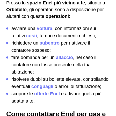
Presso lo
spazio Enel più vicino a te
, situato a
Orbetello
, gli operatori sono a disposizione per
aiutarti con queste
operazioni
:
avviare una
voltura
, con informazioni sui
relativi
costi
, tempi e documenti richiesti;
richiedere un
subentro
per riattivare il
contatore sospeso;
fare domanda per un
allaccio
, nel caso il
contatore non fosse presente nella tua
abitazione;
risolvere dubbi su bollette elevate, controllando
eventuali
conguagli
o errori di fatturazione;
scoprire le
offerte Enel
e attivare quella più
adatta a te.
Come contattare Enel per gas e