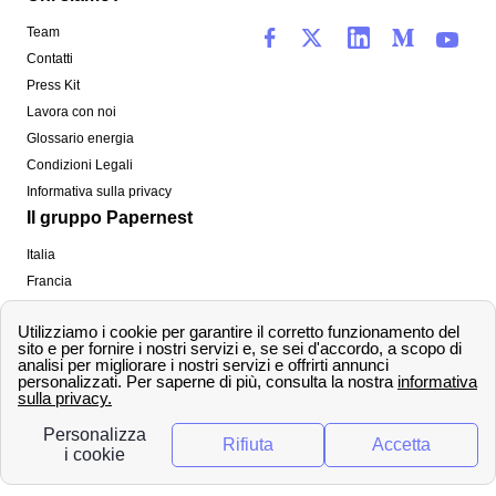
Team
Contatti
Press Kit
Lavora con noi
Glossario energia
Condizioni Legali
Informativa sulla privacy
Il gruppo Papernest
Italia
Francia
Spagna
Regno Unito
Copyright ©
papernest.com 2022 -
Tutti i diritti sono
riservati
Papernest Italia