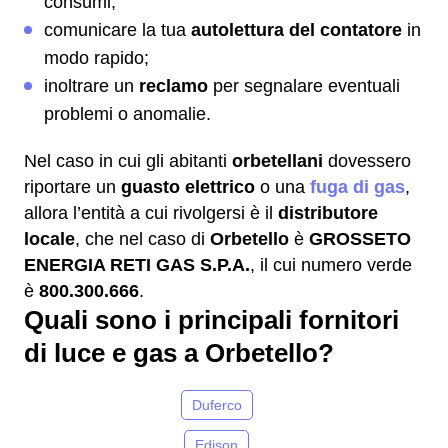
consumi;
comunicare la tua
autolettura del contatore
in
modo rapido;
inoltrare un
reclamo
per segnalare eventuali
problemi o anomalie.
Nel caso in cui gli abitanti
orbetellani
dovessero
riportare un
guasto elettrico
o una
fuga di gas
,
allora l’entità a cui rivolgersi è il
distributore
locale
, che nel caso di
Orbetello
è
GROSSETO
ENERGIA RETI GAS S.P.A.
, il cui numero verde
è
800.300.666
.
Quali sono i principali fornitori
di luce e gas a Orbetello?
Duferco
Edison