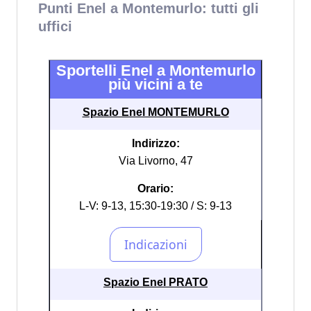
Punti Enel a Montemurlo: tutti gli
uffici
Sportelli Enel a Montemurlo
più vicini a te
Spazio Enel MONTEMURLO
Indirizzo:
Via Livorno, 47
Orario:
L-V: 9-13, 15:30-19:30 / S: 9-13
Spazio Enel PRATO