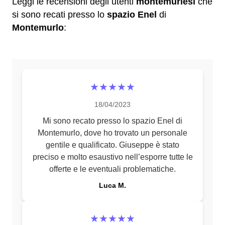
Leggi le recensioni degli utenti
montemurlesi
che
si sono recati presso lo
spazio Enel
di
Montemurlo
:
★★★★★
18/04/2023
Mi sono recato presso lo spazio Enel di
Montemurlo, dove ho trovato un personale
gentile e qualificato. Giuseppe è stato
preciso e molto esaustivo nell’esporre tutte le
offerte e le eventuali problematiche.
Luca M.
★★★★★