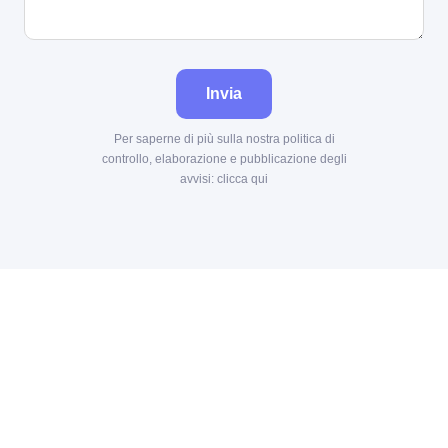
Invia
Per saperne di più sulla nostra politica di
controllo, elaborazione e pubblicazione degli
avvisi:
clicca qui