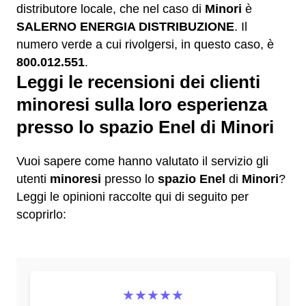
distributore locale, che nel caso di
Minori
è
SALERNO ENERGIA DISTRIBUZIONE
. Il
numero verde a cui rivolgersi, in questo caso, è
800.012.551
.
Leggi le recensioni dei clienti
minoresi sulla loro esperienza
presso lo spazio Enel di Minori
Vuoi sapere come hanno valutato il servizio gli
utenti
minoresi
presso lo
spazio Enel
di
Minori
?
Leggi le opinioni raccolte qui di seguito per
scoprirlo:
★★★★★