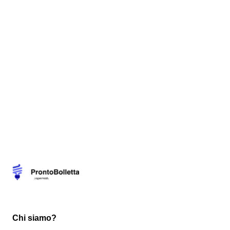
Chi siamo?