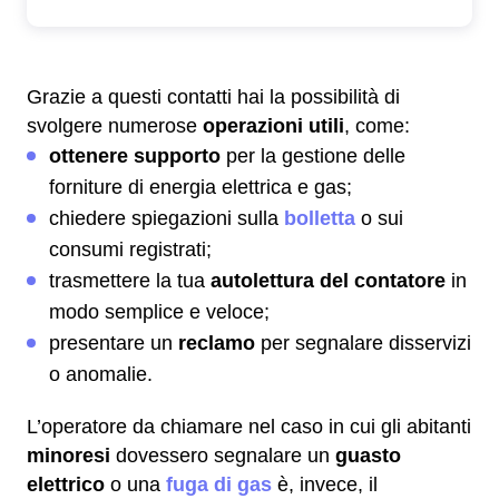
Grazie a questi contatti hai la possibilità di
svolgere numerose
operazioni utili
, come:
ottenere supporto
per la gestione delle
forniture di energia elettrica e gas;
chiedere spiegazioni sulla
bolletta
o sui
consumi registrati;
trasmettere la tua
autolettura del contatore
in
modo semplice e veloce;
presentare un
reclamo
per segnalare disservizi
o anomalie.
L’operatore da chiamare nel caso in cui gli abitanti
minoresi
dovessero segnalare un
guasto
elettrico
o una
fuga di gas
è, invece, il