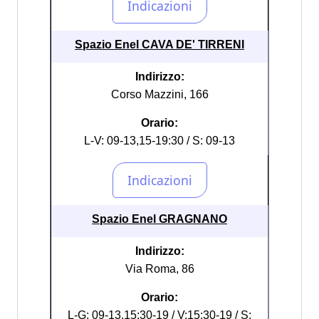
Spazio Enel CAVA DE' TIRRENI
Indirizzo:
Corso Mazzini, 166
Orario:
L-V: 09-13,15-19:30 / S: 09-13
Spazio Enel GRAGNANO
Indirizzo:
Via Roma, 86
Orario:
L-G: 09-13,15:30-19 / V:15:30-19 / S: