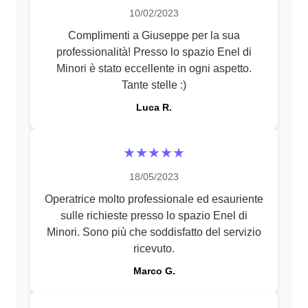
10/02/2023
Complimenti a Giuseppe per la sua
professionalità! Presso lo spazio Enel di
Minori è stato eccellente in ogni aspetto.
Tante stelle :)
Luca R.
★★★★★
18/05/2023
Operatrice molto professionale ed esauriente
sulle richieste presso lo spazio Enel di
Minori. Sono più che soddisfatto del servizio
ricevuto.
Marco G.