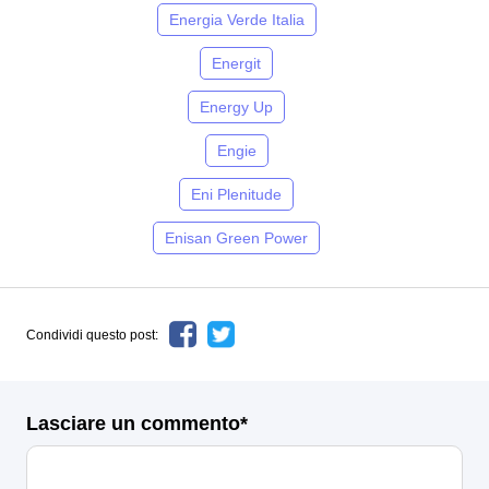
Energia Verde Italia
Energit
Energy Up
Engie
Eni Plenitude
Enisan Green Power
Condividi questo post:
Lasciare un commento*