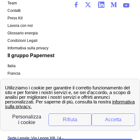
Team
Contatti
Press Kit
Lavora con noi
Glossario energia
Condizioni Legali
Informativa sulla privacy
Il gruppo Papernest
Italia
Francia
Spagna
Regno Unito
Copyright ©
papernest.com 2022 -
Tutti i diritti sono
riservati
Papernest Italia
Sede Legale: Via Leone XIII, 14 -