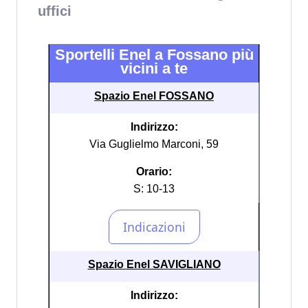
uffici
Sportelli Enel a Fossano più
vicini a te
Spazio Enel FOSSANO
Indirizzo:
Via Guglielmo Marconi, 59
Orario:
S: 10-13
Spazio Enel SAVIGLIANO
Indirizzo: