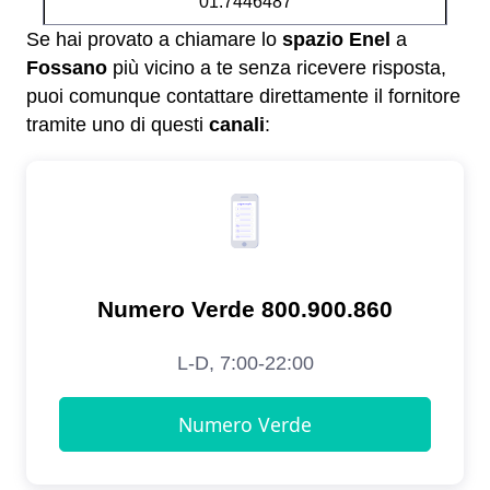
01.7446487
Se hai provato a chiamare lo
spazio Enel
a
Fossano
più vicino a te senza ricevere risposta,
puoi comunque contattare direttamente il fornitore
tramite uno di questi
canali
: