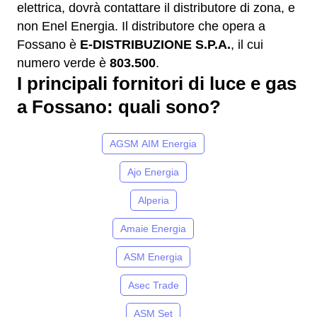
elettrica, dovrà contattare il distributore di zona, e
non Enel Energia. Il distributore che opera a
Fossano è
E-DISTRIBUZIONE S.P.A.
, il cui
numero verde è
803.500
.
I principali fornitori di luce e gas
a Fossano: quali sono?
AGSM AIM Energia
Ajo Energia
Alperia
Amaie Energia
ASM Energia
Asec Trade
ASM Set