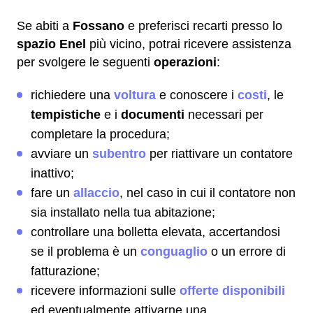
Se abiti a
Fossano
e preferisci recarti presso lo
spazio Enel
più vicino, potrai ricevere assistenza
per svolgere le seguenti
operazioni
:
richiedere una
voltura
e conoscere i
costi
, le
tempistiche
e i
documenti
necessari per
completare la procedura;
avviare un
subentro
per riattivare un contatore
inattivo;
fare un
allaccio
, nel caso in cui il contatore non
sia installato nella tua abitazione;
controllare una bolletta elevata, accertandosi
se il problema è un
conguaglio
o un errore di
fatturazione;
ricevere informazioni sulle
offerte disponibili
ed eventualmente attivarne una.