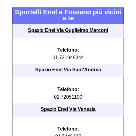
Sportelli Enel a Fossano più vicini
a te
Spazio Enel Via Guglielmo Marconi
Telefono:
01.721949344
Spazio Enel Via Sant'Andrea
Telefono:
01.72051100
Spazio Enel Via Venezia
Telefono: