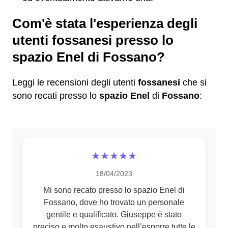
Com'è stata l'esperienza degli
utenti fossanesi presso lo
spazio Enel di Fossano?
Leggi le recensioni degli utenti
fossanesi
che si
sono recati presso lo
spazio Enel
di
Fossano
:
★★★★★
18/04/2023
Mi sono recato presso lo spazio Enel di
Fossano, dove ho trovato un personale
gentile e qualificato. Giuseppe è stato
preciso e molto esaustivo nell’esporre tutte le