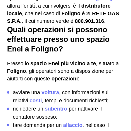
allora l’entità a cui rivolgersi è il
distributore
locale
, che nel caso di
Foligno
è
2I RETE GAS
S.P.A.
, il cui numero verde è
800.901.316
.
Quali operazioni si possono
effettuare presso uno spazio
Enel a Foligno?
Presso lo
spazio Enel più vicino a te
, situato a
Foligno
, gli operatori sono a disposizione per
aiutarti con queste
operazioni
:
avviare una
voltura
, con informazioni sui
relativi
costi
, tempi e documenti richiesti;
richiedere un
subentro
per riattivare il
contatore sospeso;
fare domanda per un
allaccio
, nel caso il