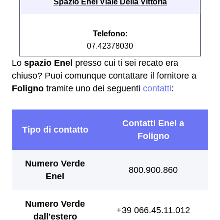
Spazio Enel Viale Della Vittoria
Telefono:
07.42378030
Lo
spazio Enel
presso cui ti sei recato era
chiuso? Puoi comunque contattare il fornitore a
Foligno
tramite uno dei seguenti
contatti
: