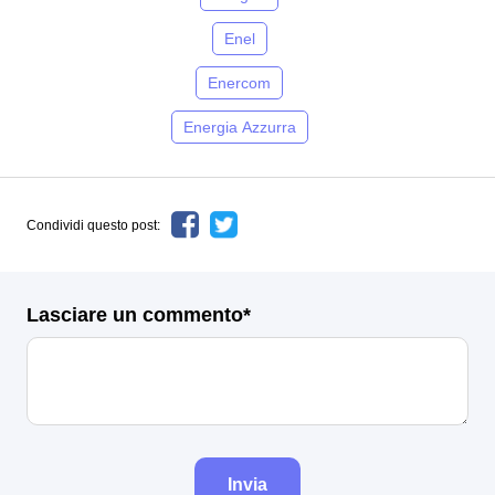
Enel
Enercom
Energia Azzurra
Condividi questo post:
Lasciare un commento*
Invia