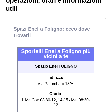
operazioni, orari e informazioni
utili
Spazi Enel a Foligno: ecco dove
trovarli
Sportelli Enel a Foligno più
vicini a te
Spazio Enel FOLIGNO
Indirizzo:
Via Palombaro 13/A,
Orario:
L,Ma,G,V: 08:30-12, 14-15 / Me: 08:30-
12