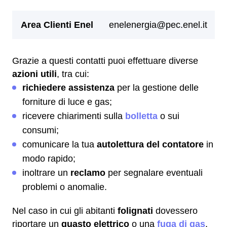
Grazie a questi contatti puoi effettuare diverse
azioni utili
, tra cui:
richiedere assistenza
per la gestione delle
forniture di luce e gas;
ricevere chiarimenti sulla
bolletta
o sui
consumi;
comunicare la tua
autolettura del contatore
in
modo rapido;
inoltrare un
reclamo
per segnalare eventuali
problemi o anomalie.
Nel caso in cui gli abitanti
folignati
dovessero
riportare un
guasto elettrico
o una
fuga di gas
,