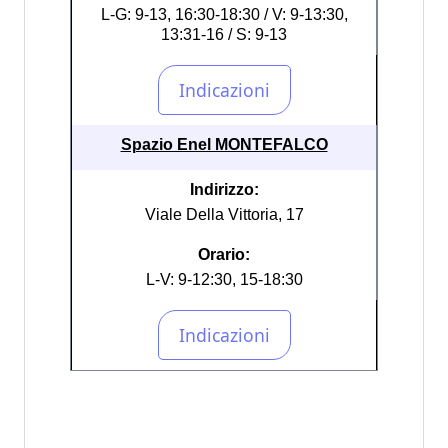
L-G: 9-13, 16:30-18:30 / V: 9-13:30,
13:31-16 / S: 9-13
Spazio Enel MONTEFALCO
Indirizzo:
Viale Della Vittoria, 17
Orario:
L-V: 9-12:30, 15-18:30