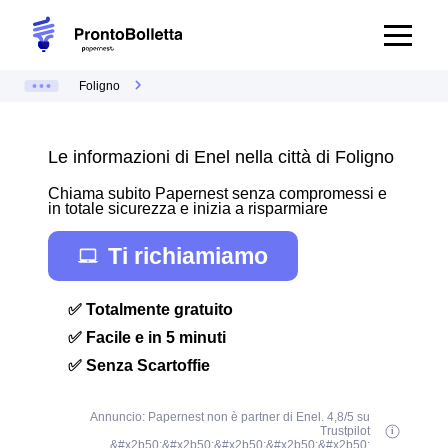
Foligno
Le informazioni di Enel nella città di Foligno
Chiama subito Papernest senza compromessi e
in totale sicurezza e inizia a risparmiare
Ti richiamiamo
✅ Totalmente gratuito
✅ Facile e in 5 minuti
✅ Senza Scartoffie
Annuncio: Papernest non è partner di Enel. 4,8/5 su
Trustpilot
&#x2b50;&#x2b50;&#x2b50;&#x2b50;&#x2b50;