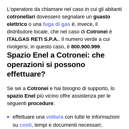
L’operatore da chiamare nel caso in cui gli abitanti
cotronellari
dovessero segnalare un
guasto
elettrico
o una
fuga di gas
è, invece, il
distributore locale, che nel caso di
Cotronei
è
ITALGAS RETI S.P.A.
. Il numero verde a cui
rivolgersi, in questo caso, è
800.900.999
.
Spazio Enel a Cotronei: che
operazioni si possono
effettuare?
Se sei a
Cotronei
e hai bisogno di supporto, lo
spazio Enel
più vicino offre assistenza per le
seguenti
procedure
:
effettuare una
voltura
con tutte le informazioni
su
costi
, tempi e documenti necessari;