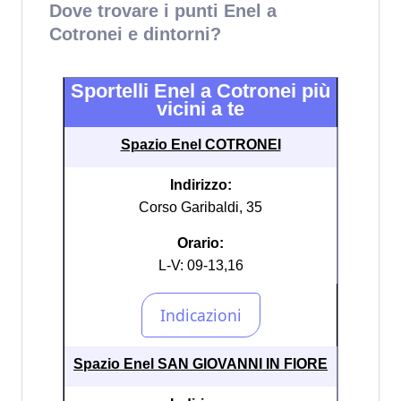
Dove trovare i punti Enel a
Cotronei e dintorni?
Sportelli Enel a Cotronei più
vicini a te
Spazio Enel COTRONEI
Indirizzo:
Corso Garibaldi, 35
Orario:
L-V: 09-13,16
Spazio Enel SAN GIOVANNI IN FIORE