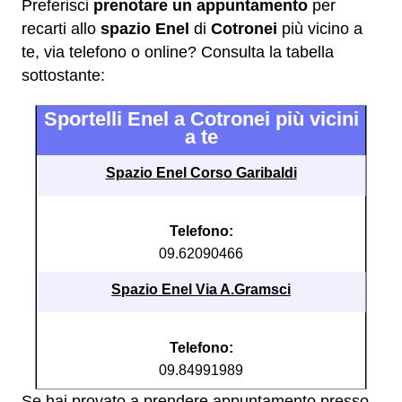
Preferisci
prenotare un appuntamento
per
recarti allo
spazio Enel
di
Cotronei
più vicino a
te, via telefono o online? Consulta la tabella
sottostante:
Sportelli Enel a Cotronei più vicini
a te
Spazio Enel Corso Garibaldi
Telefono:
09.62090466
Spazio Enel Via A.Gramsci
Telefono:
09.84991989
Se hai provato a prendere appuntamento presso