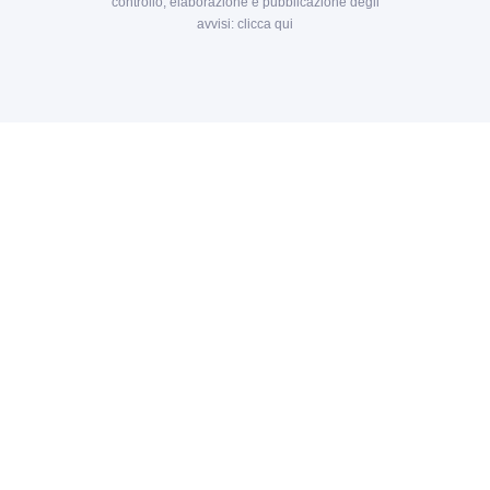
controllo, elaborazione e pubblicazione degli
avvisi:
clicca qui