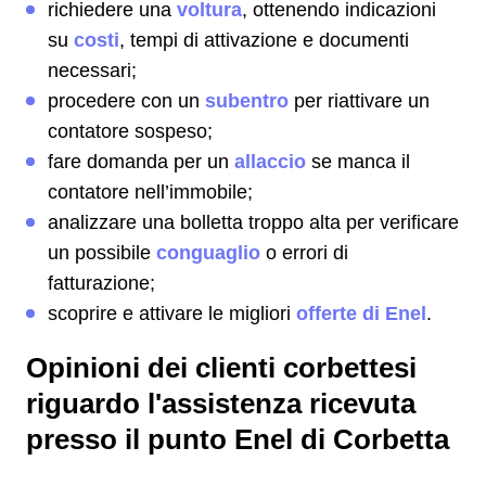
richiedere una
voltura
, ottenendo indicazioni
su
costi
, tempi di attivazione e documenti
necessari;
procedere con un
subentro
per riattivare un
contatore sospeso;
fare domanda per un
allaccio
se manca il
contatore nell’immobile;
analizzare una bolletta troppo alta per verificare
un possibile
conguaglio
o errori di
fatturazione;
scoprire e attivare le migliori
offerte di Enel
.
Opinioni dei clienti corbettesi
riguardo l'assistenza ricevuta
presso il punto Enel di Corbetta