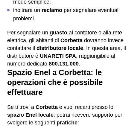
modo semplice;
inoltrare un
reclamo
per segnalare eventuali
problemi.
Per segnalare un
guasto
al contatore o alla rete
elettrica, gli abitanti di
Corbetta
dovranno invece
contattare il
distributore locale
. In questa area, il
distributore è
UNARETI SPA
, raggiungibile al
numero dedicato
800.131.000
.
Spazio Enel a Corbetta: le
operazioni che è possibile
effettuare
Se ti trovi a
Corbetta
e vuoi recarti presso lo
spazio Enel locale
, potrai ricevere supporto per
svolgere le seguenti
pratiche
: