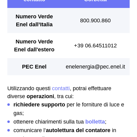
Utilizzando questi
contatti
, potrai effettuare
diverse
operazioni
, tra cui:
richiedere supporto
per le forniture di luce e
gas;
ottenere chiarimenti sulla tua
bolletta
;
comunicare l’
autolettura del contatore
in