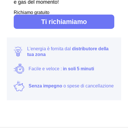
e gas del momento!
Richiamo gratuito
Ti richiamiamo
L'energia è fornita dal
distributore della
tua zona
Facile e veloce :
in soli 5 minuti
Senza impegno
o spese di cancellazione