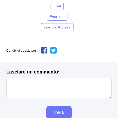
Enel
Enercom
Energia Azzurra
Condividi questo post:
Lasciare un commento*
Invia