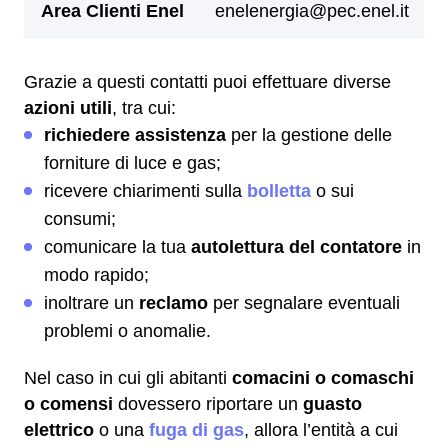
Grazie a questi contatti puoi effettuare diverse
azioni utili
, tra cui:
richiedere assistenza
per la gestione delle
forniture di luce e gas;
ricevere chiarimenti sulla
bolletta
o sui
consumi;
comunicare la tua
autolettura del contatore
in
modo rapido;
inoltrare un
reclamo
per segnalare eventuali
problemi o anomalie.
Nel caso in cui gli abitanti
comacini o comaschi
o comensi
dovessero riportare un
guasto
elettrico
o una
fuga di gas
, allora l’entità a cui