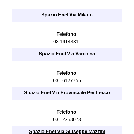
Spazio Enel Via Milano
Telefono:
03.14143311
Spazio Enel Via Varesina
Telefono:
03.16127755
Spazio Enel Via Provinciale Per Lecco
Telefono:
03.12253078
Spazio Enel Via Giuseppe Mazzini