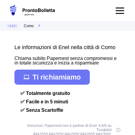
Como
Le informazioni di Enel nella città di Como
Chiama subito Papernest senza compromessi e
in totale sicurezza e inizia a risparmiare
Ti richiamiamo
✅ Totalmente gratuito
✅ Facile e in 5 minuti
✅ Senza Scartoffie
Annuncio: Papernest non è partner di Enel. 4,8/5 su
Trustpilot
&#x2b50;&#x2b50;&#x2b50;&#x2b50;&#x2b50;