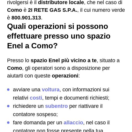
rivolgersi è il
distributore locale
, che nel caso di
Como
è
2I RETE GAS S.P.A.
, il cui numero verde
è
800.901.313
.
Quali operazioni si possono
effettuare presso uno spazio
Enel a Como?
Presso lo
spazio Enel più vicino a te
, situato a
Como
, gli operatori sono a disposizione per
aiutarti con queste
operazioni
:
avviare una
voltura
, con informazioni sui
relativi
costi
, tempi e documenti richiesti;
richiedere un
subentro
per riattivare il
contatore sospeso;
fare domanda per un
allaccio
, nel caso il
contatore non fosse presente nella tua