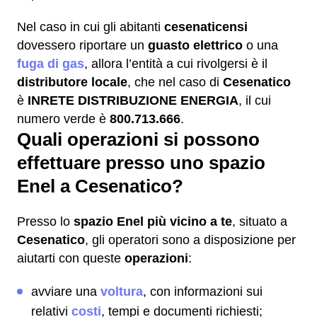
Nel caso in cui gli abitanti
cesenaticensi
dovessero riportare un
guasto elettrico
o una
fuga di gas
, allora l’entità a cui rivolgersi è il
distributore locale
, che nel caso di
Cesenatico
è
INRETE DISTRIBUZIONE ENERGIA
, il cui
numero verde è
800.713.666
.
Quali operazioni si possono
effettuare presso uno spazio
Enel a Cesenatico?
Presso lo
spazio Enel più vicino a te
, situato a
Cesenatico
, gli operatori sono a disposizione per
aiutarti con queste
operazioni
:
avviare una
voltura
, con informazioni sui
relativi
costi
, tempi e documenti richiesti;