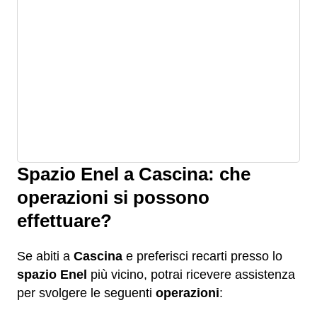
Spazio Enel a Cascina: che
operazioni si possono
effettuare?
Se abiti a
Cascina
e preferisci recarti presso lo
spazio Enel
più vicino, potrai ricevere assistenza
per svolgere le seguenti
operazioni
: