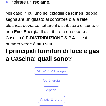
inoltrare un
reclamo
.
Nel caso in cui uno dei cittadini
cascinesi
debba
segnalare un guasto al contatore o alla rete
elettrica, dovrà contattare il distributore di zona, e
non Enel Energia. Il distributore che opera a
Cascina è
E-DISTRIBUZIONE S.P.A.
, il cui
numero verde è
803.500
.
I principali fornitori di luce e gas
a Cascina: quali sono?
AGSM AIM Energia
Ajo Energia
Alperia
Amaie Energia