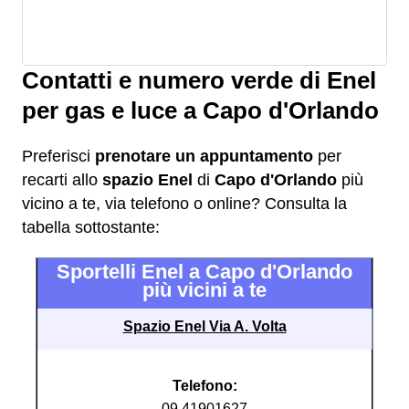
Contatti e numero verde di Enel
per gas e luce a Capo d'Orlando
Preferisci
prenotare un appuntamento
per
recarti allo
spazio Enel
di
Capo d'Orlando
più
vicino a te, via telefono o online? Consulta la
tabella sottostante:
Sportelli Enel a Capo d'Orlando
più vicini a te
Spazio Enel Via A. Volta
Telefono:
09.41901627