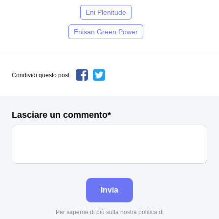
Eni Plenitude
Enisan Green Power
Condividi questo post:
Lasciare un commento*
Invia
Per saperne di più sulla nostra politica di