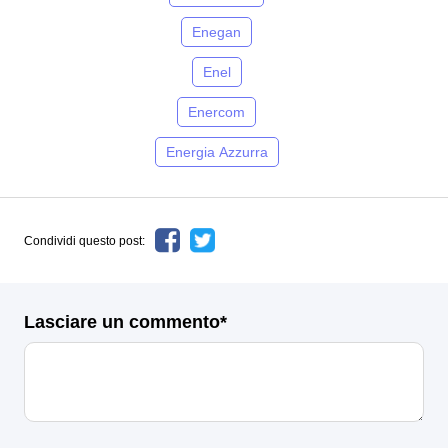
Enegan
Enel
Enercom
Energia Azzurra
Condividi questo post:
Lasciare un commento*