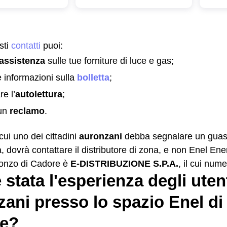
sti
contatti
puoi:
 assistenza
sulle tue forniture di luce e gas;
e informazioni sulla
bolletta
;
e l’
autolettura
;
 un
reclamo
.
cui uno dei cittadini
auronzani
debba segnalare un guasto
ca, dovrà contattare il distributore di zona, e non Enel Ener
onzo di Cadore è
E-DISTRIBUZIONE S.P.A.
, il cui num
stata l'esperienza degli uten
ani presso lo spazio Enel di
e?