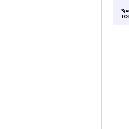
Spa
TO