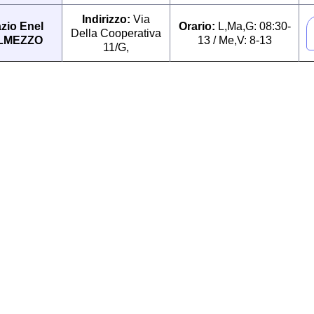
Indirizzo:
Via
zio Enel
Orario:
L,Ma,G: 08:30-
Della Cooperativa
LMEZZO
13 / Me,V: 8-13
11/G,