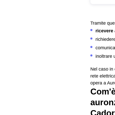
Tramite que
ricevere
richieder
comunicar
inoltrare
Nel caso in 
rete elettri
opera a Aur
Com'è 
auronz
Cador