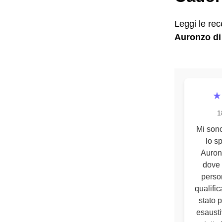
Leggi le rec
Auronzo di
★
1
Mi sono
lo s
Auron
dove 
perso
qualifi
stato 
esausti