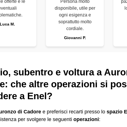
le offerte e le
Persona molto
pa
eventuali
disponibile, utile per
l
blematiche.
ogni esigenza e
soprattutto molto
Luca M.
cordiale.
Giovanni P.
io, subentro e voltura a Auro
: che altre operazioni si po
dere a Enel?
uronzo di Cadore
e preferisci recarti presso lo
spazio E
sistenza per svolgere le seguenti
operazioni
: