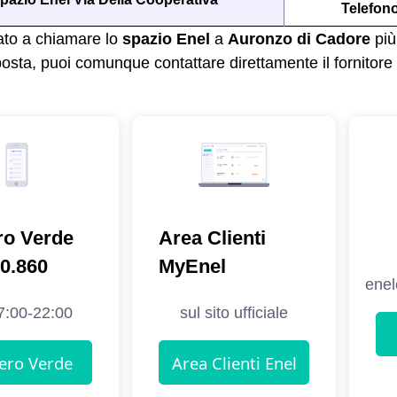
Telefon
ato a chiamare lo
spazio Enel
a
Auronzo di Cadore
più
posta, puoi comunque contattare direttamente il fornitore 