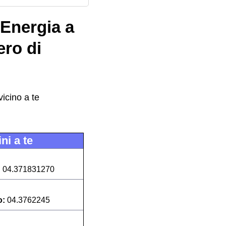
 Energia a
ero di
vicino a te
ni a te
:
04.371831270
o:
04.3762245