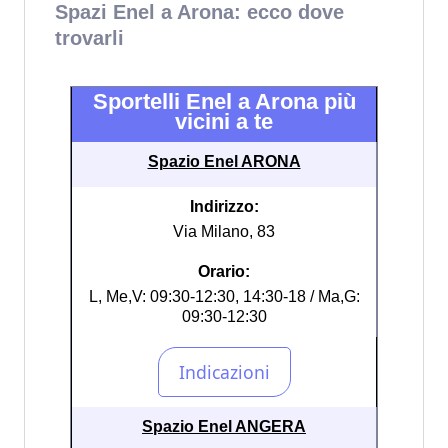
Spazi Enel a Arona: ecco dove
trovarli
Sportelli Enel a Arona più
vicini a te
Spazio Enel ARONA
Indirizzo:
Via Milano, 83
Orario:
L, Me,V: 09:30-12:30, 14:30-18 / Ma,G:
09:30-12:30
Spazio Enel ANGERA