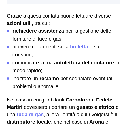
Grazie a questi contatti puoi effettuare diverse
azioni utili
, tra cui:
richiedere assistenza
per la gestione delle
forniture di luce e gas;
ricevere chiarimenti sulla
bolletta
o sui
consumi;
comunicare la tua
autolettura del contatore
in
modo rapido;
inoltrare un
reclamo
per segnalare eventuali
problemi o anomalie.
Nel caso in cui gli abitanti
Carpoforo e Fedele
Martiri
dovessero riportare un
guasto elettrico
o
una
fuga di gas
, allora l’entità a cui rivolgersi è il
distributore locale
, che nel caso di
Arona
è