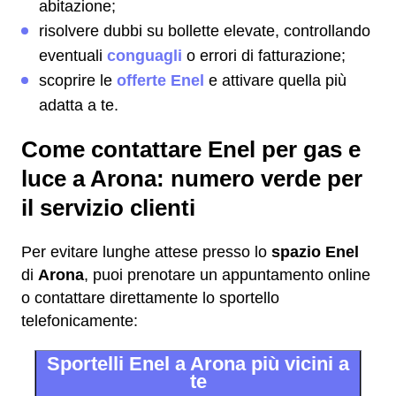
abitazione;
risolvere dubbi su bollette elevate, controllando
eventuali
conguagli
o errori di fatturazione;
scoprire le
offerte Enel
e attivare quella più
adatta a te.
Come contattare Enel per gas e
luce a Arona: numero verde per
il servizio clienti
Per evitare lunghe attese presso lo
spazio Enel
di
Arona
, puoi prenotare un appuntamento online
o contattare direttamente lo sportello
telefonicamente:
Sportelli Enel a Arona più vicini a
te