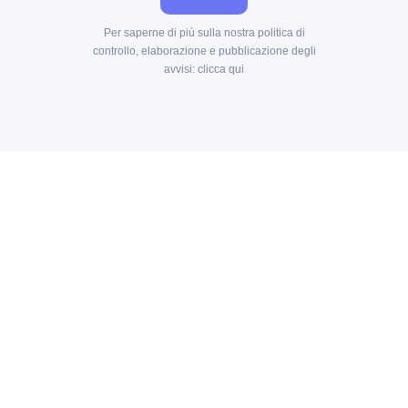
Per saperne di più sulla nostra politica di
controllo, elaborazione e pubblicazione degli
avvisi:
clicca qui