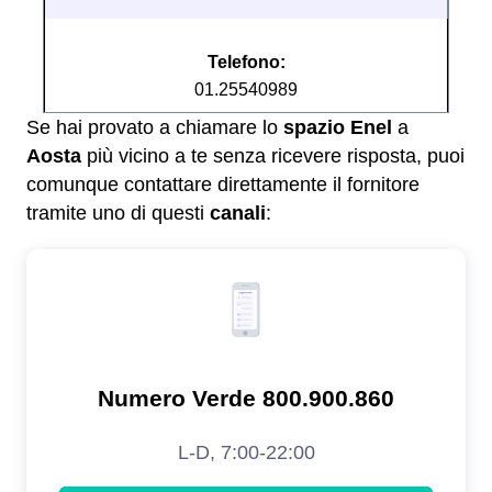
Telefono:
01.25540989
Se hai provato a chiamare lo
spazio Enel
a
Aosta
più vicino a te senza ricevere risposta, puoi
comunque contattare direttamente il fornitore
tramite uno di questi
canali
: