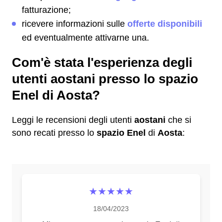
fatturazione;
ricevere informazioni sulle
offerte disponibili
ed eventualmente attivarne una.
Com'è stata l'esperienza degli
utenti aostani presso lo spazio
Enel di Aosta?
Leggi le recensioni degli utenti
aostani
che si
sono recati presso lo
spazio Enel
di
Aosta
:
★★★★★
18/04/2023