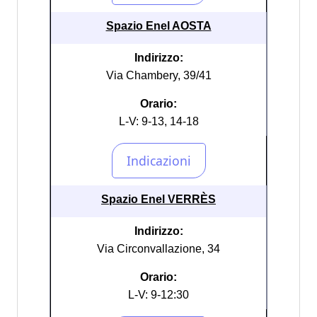
Spazio Enel AOSTA
Indirizzo:
Via Chambery, 39/41
Orario:
L-V: 9-13, 14-18
Spazio Enel VERRÈS
Indirizzo:
Via Circonvallazione, 34
Orario:
L-V: 9-12:30