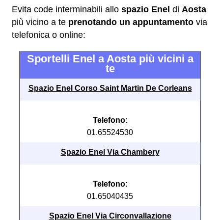
Evita code interminabili allo
spazio Enel
di
Aosta
più vicino a te
prenotando un appuntamento
via
telefonica o online:
Sportelli Enel a Aosta più vicini a
te
Spazio Enel Corso Saint Martin De Corleans
Telefono:
01.65524530
Spazio Enel Via Chambery
Telefono:
01.65040435
Spazio Enel Via Circonvallazione