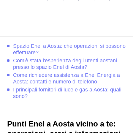
Spazio Enel a Aosta: che operazioni si possono
effettuare?
Com'è stata l'esperienza degli utenti aostani
presso lo spazio Enel di Aosta?
Come richiedere assistenza a Enel Energia a
Aosta: contatti e numero di telefono
I principali fornitori di luce e gas a Aosta: quali
sono?
Punti Enel a Aosta vicino a te: